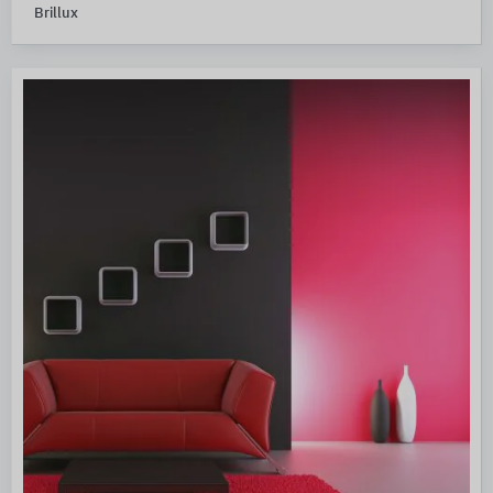
Brillux