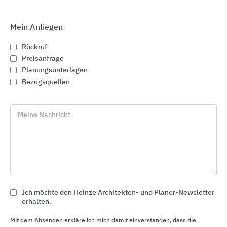
Mein Anliegen
Rückruf
Preisanfrage
Planungsunterlagen
Bezugsquellen
Meine Nachricht
Fassadengestaltung und Fassadendämmung
CAPAROL Farben Lacke Bautenschutz
Ich möchte den Heinze Architekten- und Planer-Newsletter
erhalten.
Mit dem Absenden erkläre ich mich damit einverstanden, dass die