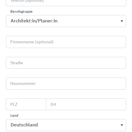
Telefon (optional)
Berufsgruppe
Firmenname (optional)
Straße
MyDesign by Schlüter-Systems
Schlüter-Systems
Hausnummer
PLZ
Ort
Land