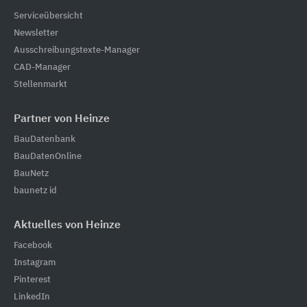
Serviceübersicht
Newsletter
Ausschreibungstexte-Manager
CAD-Manager
Stellenmarkt
Partner von Heinze
BauDatenbank
BauDatenOnline
BauNetz
baunetz id
Aktuelles von Heinze
Facebook
Instagram
Pinterest
LinkedIn