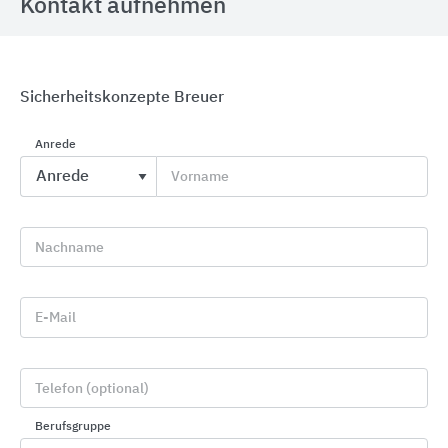
Kontakt aufnehmen
Sicherheitskonzepte Breuer
GRÖMO Dachentwässerungszubehör
Anrede
GRÖMO
Vorname
Nachname
E-Mail
Telefon (optional)
Berufsgruppe