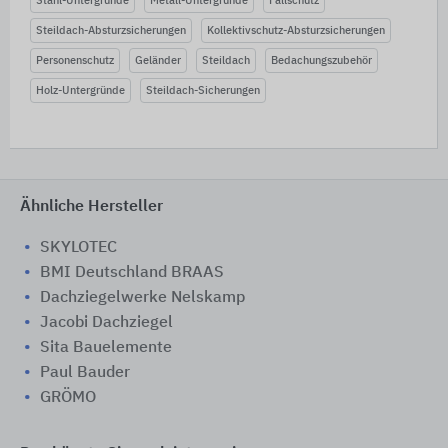
Stahl-Untergründe
Metall-Untergründe
Fallschutz
Steildach-Absturzsicherungen
Kollektivschutz-Absturzsicherungen
Personenschutz
Geländer
Steildach
Bedachungszubehör
Holz-Untergründe
Steildach-Sicherungen
Ähnliche Hersteller
SKYLOTEC
BMI Deutschland BRAAS
Dachziegelwerke Nelskamp
Jacobi Dachziegel
Sita Bauelemente
Paul Bauder
GRÖMO