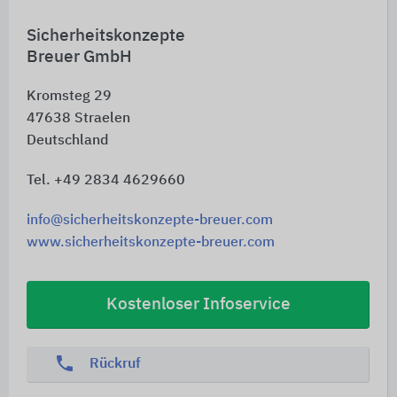
Sicherheitskonzepte
Breuer GmbH
Kromsteg 29
47638
Straelen
Deutschland
Tel. +49 2834 4629660
info@sicherheitskonzepte-breuer.com
www.sicherheitskonzepte-breuer.com
Kostenloser Infoservice
phone
Rückruf