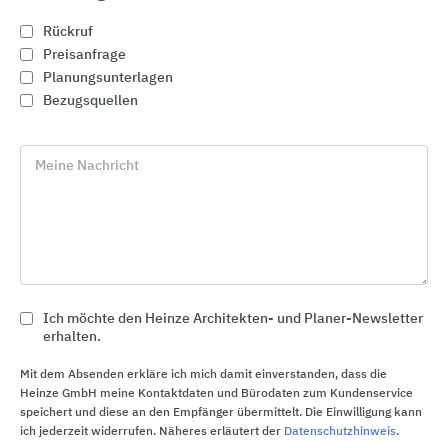
Rückruf
Preisanfrage
Planungsunterlagen
Bezugsquellen
Meine Nachricht
MOGAT-Dachsysteme und Bauwerksabdichtungen
MOGAT
Ich möchte den Heinze Architekten- und Planer-Newsletter
erhalten.
Mit dem Absenden erkläre ich mich damit einverstanden, dass die
Heinze GmbH meine Kontaktdaten und Bürodaten zum Kundenservice
speichert und diese an den Empfänger übermittelt. Die Einwilligung kann
ich jederzeit widerrufen. Näheres erläutert der
Datenschutzhinweis
.