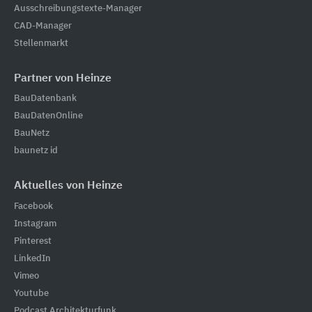
Ausschreibungstexte-Manager
CAD-Manager
Stellenmarkt
Partner von Heinze
BauDatenbank
BauDatenOnline
BauNetz
baunetz id
Aktuelles von Heinze
Facebook
Instagram
Pinterest
LinkedIn
Vimeo
Youtube
Podcast Architekturfunk