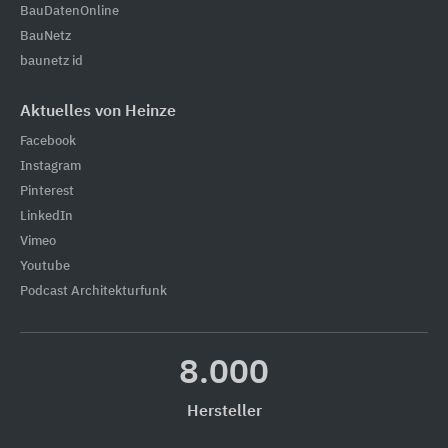
BauDatenOnline
BauNetz
baunetz id
Aktuelles von Heinze
Facebook
Instagram
Pinterest
LinkedIn
Vimeo
Youtube
Podcast Architekturfunk
8.000
Hersteller