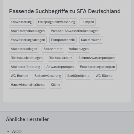
Passende Suchbegriffe zu SFA Deutschland
Entwässerung
Freispiegelentwässerung
Pumpen
Abwasserhebeanlagen
Pumpen-Abwasserhebeanlagen
Entwässerungsanlagen
Pumpentechnik
Sanitärräume
Abwasseranlagen
Badezimmer
Hebeanlagen
Rückstausicherungen
Rückstauschutz
Schmutzwasserpumpen
Abwasserförderung
Abwasserpumpen
Entwässerungspumpen
WC-Becken
Badentwässerung
Sanitärobjekte
WC-Räume
Hauswirtschaftsräume
Küche
Ähnliche Hersteller
ACO