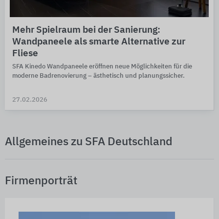
Mehr Spielraum bei der Sanierung:
Wandpaneele als smarte Alternative zur
Fliese
SFA Kinedo Wand­paneele eröffnen neue Mög­lich­keiten für die
moderne Bad­reno­vie­rung – ästhe­tisch und planungs­sicher.
27.02.2026
Allgemeines zu SFA Deutschland
Firmenporträt