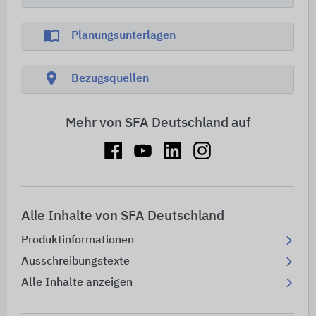
import_contacts
Planungsunterlagen
location_on
Bezugsquellen
Mehr von SFA Deutschland auf
Alle Inhalte von SFA Deutschland
Produktinformationen
Ausschreibungstexte
Alle Inhalte anzeigen