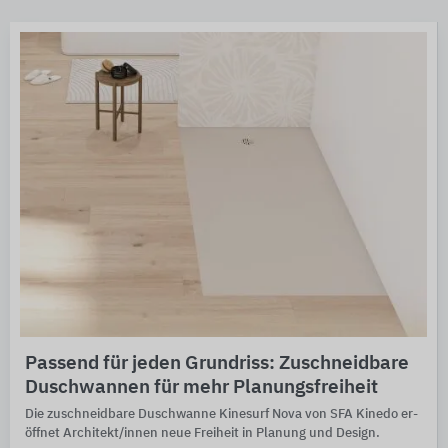
Passend für jeden Grundriss: Zuschneidbare
Duschwannen für mehr Planungsfreiheit
Die zuschneid­bare Dusch­wanne Kinesurf Nova von SFA Kinedo er­
öff­net Archi­tekt/innen neue Frei­heit in Planung und Design.