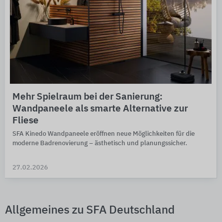
Mehr Spielraum bei der Sanierung:
Wandpaneele als smarte Alternative zur
Fliese
SFA Kinedo Wand­paneele eröffnen neue Mög­lich­keiten für die
moderne Bad­reno­vie­rung – ästhe­tisch und planungs­sicher.
27.02.2026
Allgemeines zu SFA Deutschland