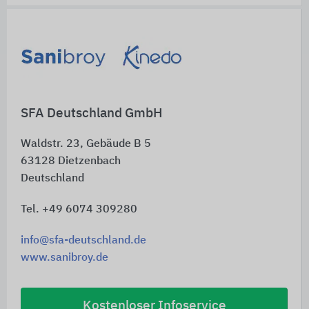
Schnelleinstiege
SFA Deutschland GmbH
Waldstr. 23, Gebäude B 5
63128
Dietzenbach
Deutschland
Tel. +49 6074 309280
info@sfa-deutschland.de
www.sanibroy.de
Kostenloser Infoservice