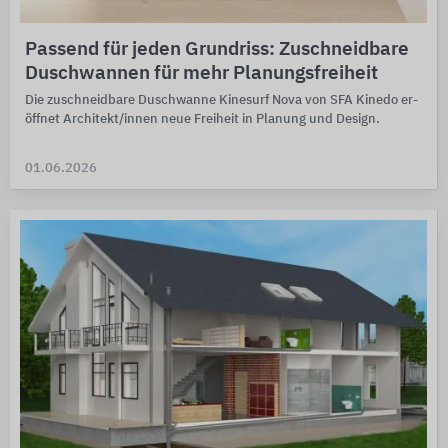
Passend für jeden Grundriss: Zuschneidbare
Duschwannen für mehr Planungsfreiheit
Die zuschneid­bare Dusch­wanne Kinesurf Nova von SFA Kinedo er­
öff­net Archi­tekt/innen neue Frei­heit in Planung und Design.
01.06.2026