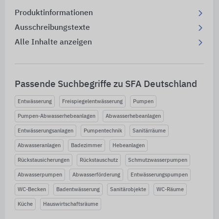
Produktinformationen
Ausschreibungstexte
Alle Inhalte anzeigen
Passende Suchbegriffe zu SFA Deutschland
Entwässerung
Freispiegelentwässerung
Pumpen
Pumpen-Abwasserhebeanlagen
Abwasserhebeanlagen
Entwässerungsanlagen
Pumpentechnik
Sanitärräume
Abwasseranlagen
Badezimmer
Hebeanlagen
Rückstausicherungen
Rückstauschutz
Schmutzwasserpumpen
Abwasserpumpen
Abwasserförderung
Entwässerungspumpen
WC-Becken
Badentwässerung
Sanitärobjekte
WC-Räume
Küche
Hauswirtschaftsräume