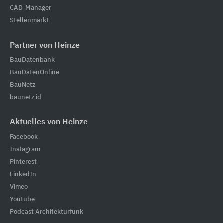
CAD-Manager
Stellenmarkt
Partner von Heinze
BauDatenbank
BauDatenOnline
BauNetz
baunetz id
Aktuelles von Heinze
Facebook
Instagram
Pinterest
LinkedIn
Vimeo
Youtube
Podcast Architekturfunk