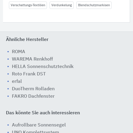
Verschattungs-Textilien
Verdunkelung
Blendschutzmarkisen
Ähnliche Hersteller
ROMA
WAREMA Renkhoff
HELLA Sonnenschutztechnik
Roto Frank DST
erfal
DuoTherm Rolladen
FAKRO Dachfenster
Das könnte Sie auch interessieren
Aufrollbare Sonnensegel
UNO Komplettsystem