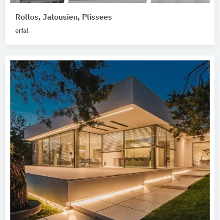
Rollos, Jalousien, Plissees
erfal