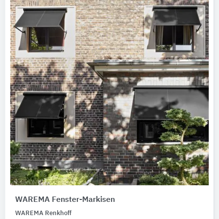
WAREMA Fenster-Markisen
WAREMA Renkhoff