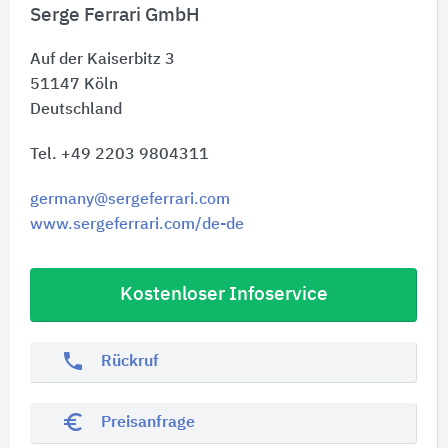
Serge Ferrari GmbH
Auf der Kaiserbitz 3
51147
Köln
Deutschland
Tel. +49 2203 9804311
germany@sergeferrari.com
www.sergeferrari.com/de-de
Kostenloser Infoservice
phone
Rückruf
euro_symbol
Preisanfrage