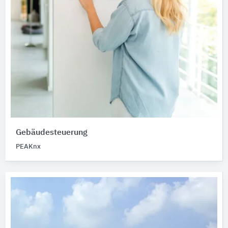
Gebäudesteuerung
PEAKnx