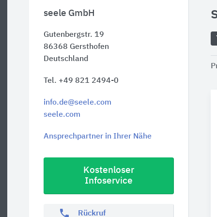
seele GmbH
Gutenbergstr. 19
86368
Gersthofen
Deutschland
P
Tel. +49 821 2494-0
info.de@seele.com
seele.com
Ansprechpartner in Ihrer Nähe
Kostenloser
Infoservice
phone
Rückruf