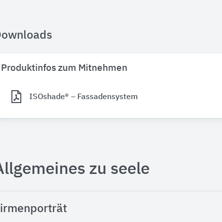
Downloads
Produktinfos zum Mitnehmen
ISOshade® – Fassadensystem
Allgemeines zu seele
irmenporträt