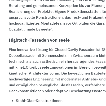
Beratung und gemeinsamen Konzeption bis zur Planung,
Realisierung der Projekte. Eigene Produktionsstätten fü
anspruchsvolle Konstruktionen, das Test- und Prüfzentr
hochqualifiziertes Montageteam vor Ort bilden die Gara
Qualität „made by
seele
“.
Hightech-Fassaden von seele
Eine innovative Lösung für Closed Cavity Fassaden ist I
Doppelfassade mit Sonnenschutz im Zwischenraum biet
technisch als auch ästhetisch ein herausragendes Fass
mit kinetIQ treibt seele Innovationen im Bereich beweg
kinetischer Architektur voran. Die beweglichen Bauteile
hochwertiges Engineering mit modernster Antriebs- un
und ermöglichen bewegliche Glasfassaden, verfahrbare
Dachkonstruktionen oder adaptive Beschattungssystem
Stahl-Glas-Konstruktionen