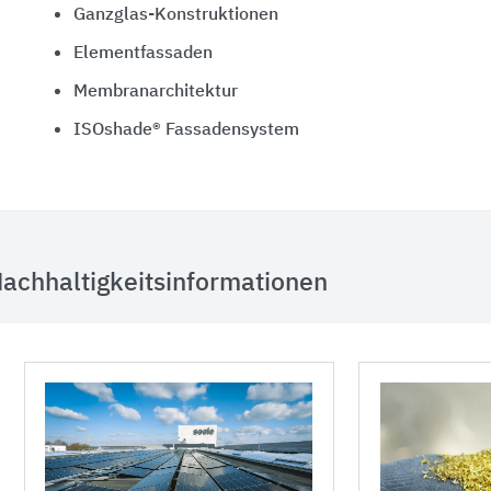
Ganzglas-Konstruktionen
Elementfassaden
Membranarchitektur
ISOshade® Fassadensystem
achhaltigkeitsinformationen