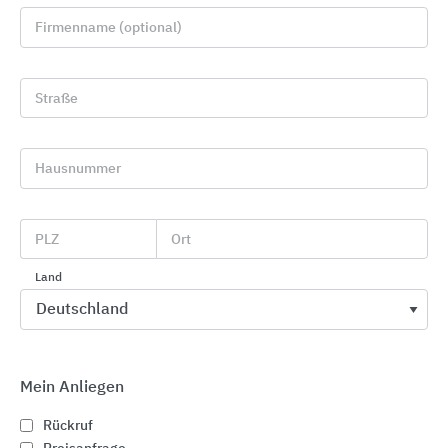
Firmenname (optional)
Straße
Hausnummer
Holzwerkstoffe für innen
PLZ
Ort
SWISS KRONO
Land
Mein Anliegen
Rückruf