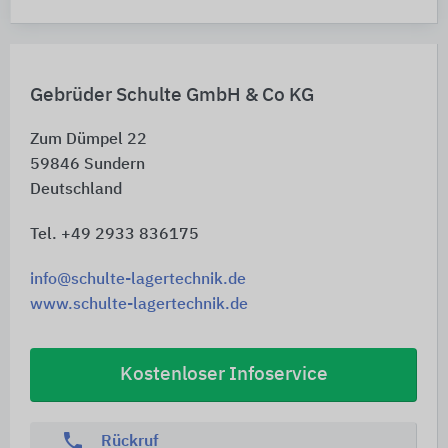
Gebrüder Schulte GmbH & Co KG
Zum Dümpel 22
59846
Sundern
Deutschland
Tel. +49 2933 836175
info@schulte-lagertechnik.de
www.schulte-lagertechnik.de
Kostenloser Infoservice
phone
Rückruf