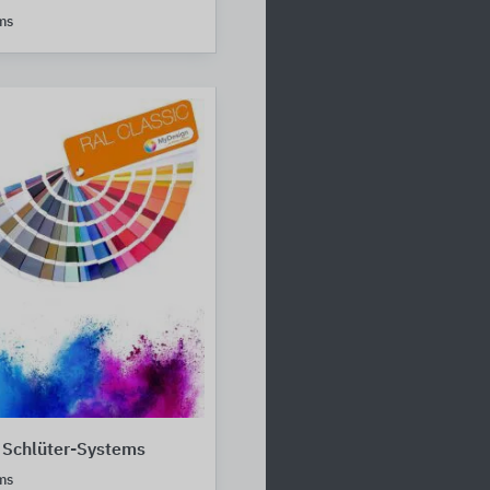
ms
 Schlüter-Systems
ms