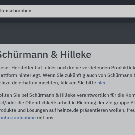
Schürmann & Hilleke
ieser Hersteller hat leider noch keine vertiefenden Produktin
lattform hinterlegt. Wenn Sie zukünftig auch von Schürmann 
einze.de erhalten möchten, klicken Sie bitte
hier
.
ollten Sie bei Schürmann & Hilleke verantwortlich für die K
nd/oder die Öffentlichkeitsarbeit in Richtung der Zielgruppe P
rodukte und Lösungen auf heinze.de präsentieren wollen, freu
ontaktaufnahme
mit uns.