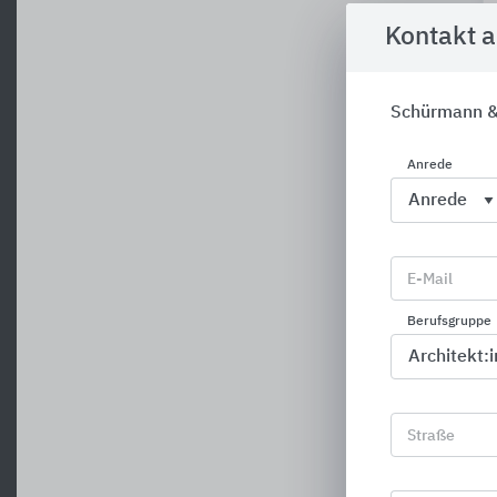
Kontakt 
Schürmann &
Anrede
E-Mail
Berufsgruppe
Straße