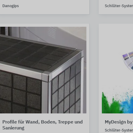
Danogips
Schlüter-Syste
Profile für Wand, Boden, Treppe und
MyDesign by
Sanierung
Schlüter-Syste