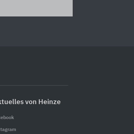
tuelles von Heinze
cebook
stagram