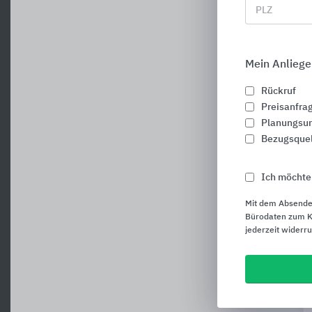
PLZ
Mein Anliege
Rückruf
Preisanfra
Planungsun
Bezugsque
Ich möchte
Mit dem Absende
Bürodaten zum Ku
jederzeit widerr