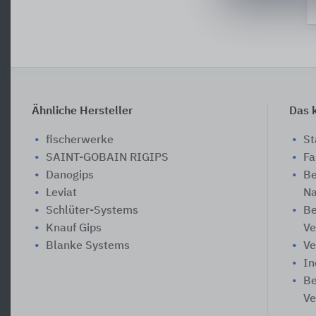
Ähnliche Hersteller
Das k
fischerwerke
St
SAINT-GOBAIN RIGIPS
Fa
Danogips
Be
Leviat
Na
Schlüter-Systems
Be
Knauf Gips
Ve
Blanke Systems
Ve
In
Be
Ve