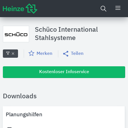
Schüco International
Stahlsysteme
Merken
Teilen
Kostenloser Infoservice
Downloads
Planungshilfen