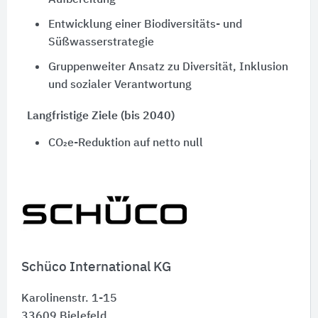
Aufbereitung
Entwicklung einer Biodiversitäts- und
Süßwasserstrategie
Gruppenweiter Ansatz zu Diversität, Inklusion
und sozialer Verantwortung
Langfristige Ziele (bis 2040)
CO₂e-Reduktion auf netto null
Geschlossene Kreisläufe für Baumaterialien
Etablierung ressourcenarmer
Geschäftsmodelle
Schüco International KG
Karolinenstr. 1-15
33609
Bielefeld