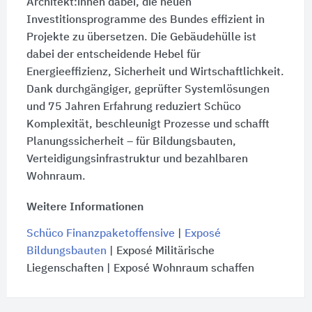
Architekt:innen dabei, die neuen
Investitionsprogramme des Bundes effizient in
Projekte zu übersetzen. Die Gebäudehülle ist
dabei der entscheidende Hebel für
Energieeffizienz, Sicherheit und Wirtschaftlichkeit.
Dank durchgängiger, geprüfter Systemlösungen
und 75 Jahren Erfahrung reduziert Schüco
Komplexität, beschleunigt Prozesse und schafft
Planungssicherheit – für Bildungsbauten,
Verteidigungsinfrastruktur und bezahlbaren
Wohnraum.
Weitere Informationen
Schüco Finanzpaketoffensive
|
Exposé
Bildungsbauten
| Exposé Militärische
Liegenschaften | Exposé Wohnraum schaffen