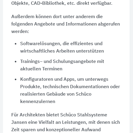
Objekte, CAD-Bibliothek, etc. direkt verfügbar.
Außerdem können dort unter anderem die
folgenden Angebote und Informationen abgerufen
werden:
Softwarelösungen, die effizientes und
wirtschaftliches Arbeiten unterstützen
Trainings– und Schulungsangebote mit
aktuellen Terminen
Konfiguratoren und Apps, um unterwegs
Produkte, technischen Dokumentationen oder
realisierten Gebäude von Schüco
kennenzulernen
Für Architekten bietet Schüco Stahlsysteme
Jansen eine Vielfalt an Leistungen, mit denen sich
Zeit sparen und konzeptioneller Aufwand