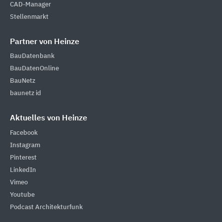
CAD-Manager
Stellenmarkt
Partner von Heinze
BauDatenbank
BauDatenOnline
BauNetz
baunetz id
Aktuelles von Heinze
Facebook
Instagram
Pinterest
LinkedIn
Vimeo
Youtube
Podcast Architekturfunk