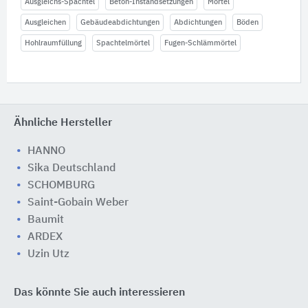
Ausgleichs-Spachtel
Beton-Instandsetzungen
Mörtel
Ausgleichen
Gebäudeabdichtungen
Abdichtungen
Böden
Hohlraumfüllung
Spachtelmörtel
Fugen-Schlämmörtel
Ähnliche Hersteller
HANNO
Sika Deutschland
SCHOMBURG
Saint-Gobain Weber
Baumit
ARDEX
Uzin Utz
Das könnte Sie auch interessieren