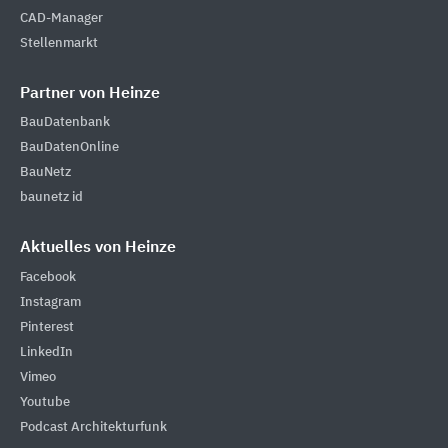
CAD-Manager
Stellenmarkt
Partner von Heinze
BauDatenbank
BauDatenOnline
BauNetz
baunetz id
Aktuelles von Heinze
Facebook
Instagram
Pinterest
LinkedIn
Vimeo
Youtube
Podcast Architekturfunk