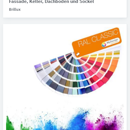
Fassade, Keller, Dachboden und Sockel
Brillux