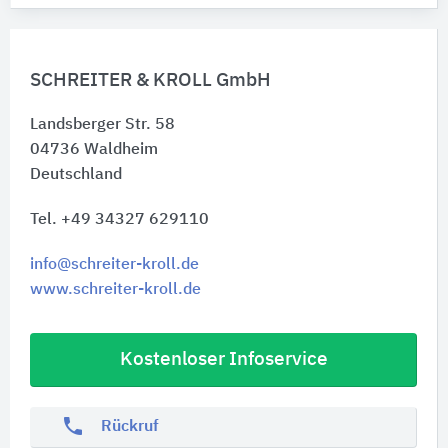
SCHREITER & KROLL GmbH
Landsberger Str. 58
04736
Waldheim
Deutschland
Tel. +49 34327 629110
info@schreiter-kroll.de
www.schreiter-kroll.de
Kostenloser Infoservice
phone
Rückruf