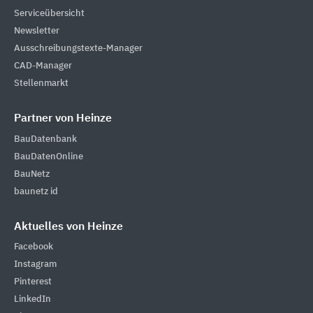
Serviceübersicht
Newsletter
Ausschreibungstexte-Manager
CAD-Manager
Stellenmarkt
Partner von Heinze
BauDatenbank
BauDatenOnline
BauNetz
baunetz id
Aktuelles von Heinze
Facebook
Instagram
Pinterest
LinkedIn