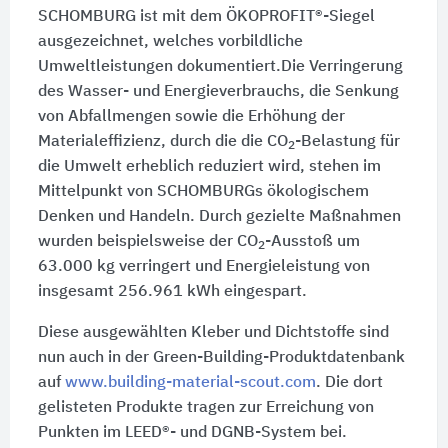
SCHOMBURG ist mit dem ÖKOPROFIT®-Siegel
ausgezeichnet, welches vorbildliche
Umweltleistungen dokumentiert.Die Verringerung
des Wasser- und Energieverbrauchs, die Senkung
von Abfallmengen sowie die Erhöhung der
Materialeffizienz, durch die die CO
-Belastung für
2
die Umwelt erheblich reduziert wird, stehen im
Mittelpunkt von SCHOMBURGs ökologischem
Denken und Handeln. Durch gezielte Maßnahmen
wurden beispielsweise der CO
-Ausstoß um
2
63.000 kg
verringert und Energieleistung von
insgesamt
256.961 kWh
eingespart.
Diese ausgewählten Kleber und Dichtstoffe sind
nun auch in der Green-Building-Produktdatenbank
auf
www.building-material-scout.com
. Die dort
gelisteten Produkte tragen zur Erreichung von
Punkten im LEED®- und DGNB-System bei.