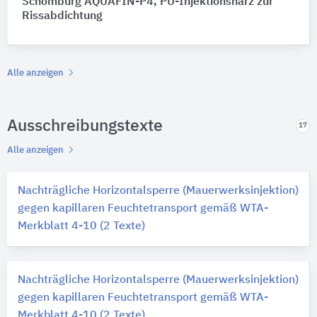
Schomburg AQUAFIN-P4, PU-Injektionsharz zur
Rissabdichtung
Alle anzeigen
Ausschreibungstexte
17
Alle anzeigen
Nachträgliche Horizontalsperre (Mauerwerksinjektion)
gegen kapillaren Feuchtetransport gemäß WTA-
Merkblatt 4-10 (2 Texte)
Nachträgliche Horizontalsperre (Mauerwerksinjektion)
gegen kapillaren Feuchtetransport gemäß WTA-
Merkblatt 4-10 (2 Texte)