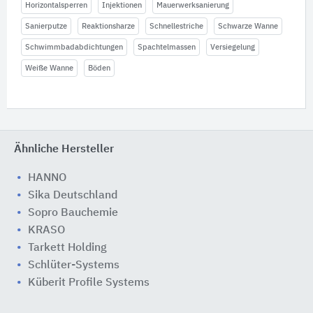
Horizontalsperren
Injektionen
Mauerwerksanierung
Sanierputze
Reaktionsharze
Schnellestriche
Schwarze Wanne
Schwimmbadabdichtungen
Spachtelmassen
Versiegelung
Weiße Wanne
Böden
Ähnliche Hersteller
HANNO
Sika Deutschland
Sopro Bauchemie
KRASO
Tarkett Holding
Schlüter-Systems
Küberit Profile Systems