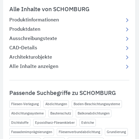
Alle Inhalte von SCHOMBURG
Produktinformationen
Produktdaten
Ausschreibungstexte
CAD-Details
Architekturobjekte
Alle Inhalte anzeigen
Passende Suchbegriffe zu SCHOMBURG
Fliesen-Verlegung
Abdichtungen
Boden-Beschichtungssysteme
Abdichtungssysteme
Bautenschutz
Balkonabdichtungen
Dichtstoffe
Epoxidharz-Fliesenkleber
Estriche
Fassadenimprägnierungen
Fliesenverbundabdichtung
Grundierung