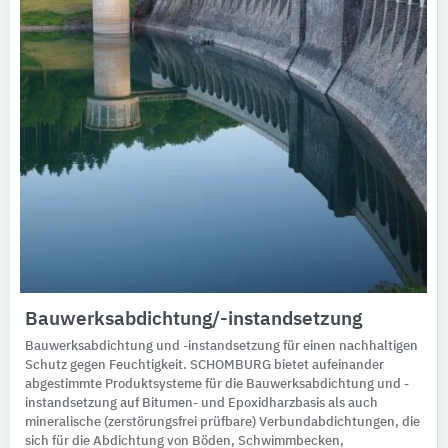
Bauwerksabdichtung/-instandsetzung
Bauwerksabdichtung und -instandsetzung für einen nachhaltigen
Schutz gegen Feuchtigkeit. SCHOMBURG bietet aufeinander
abgestimmte Produktsysteme für die Bauwerksabdichtung und -
instandsetzung auf Bitumen- und Epoxidharzbasis als auch
mineralische (zerstörungsfrei prüfbare) Verbundabdichtungen, die
sich für die Abdichtung von Böden, Schwimmbecken,