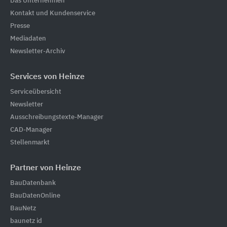
Das Unternehmen
Kontakt und Kundenservice
Presse
Mediadaten
Newsletter-Archiv
Services von Heinze
Serviceübersicht
Newsletter
Ausschreibungstexte-Manager
CAD-Manager
Stellenmarkt
Partner von Heinze
BauDatenbank
BauDatenOnline
BauNetz
baunetz id