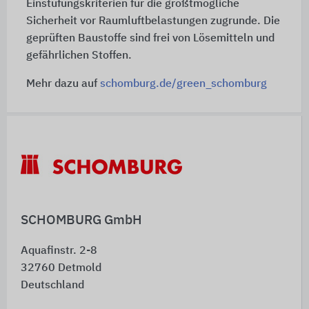
Einstufungskriterien für die größtmögliche
Sicherheit vor Raumluftbelastungen zugrunde. Die
geprüften Baustoffe sind frei von Lösemitteln und
gefährlichen Stoffen.
Mehr dazu auf
schomburg.de/green_schomburg
Schnelleinstiege
SCHOMBURG GmbH
Aquafinstr. 2-8
32760
Detmold
Deutschland