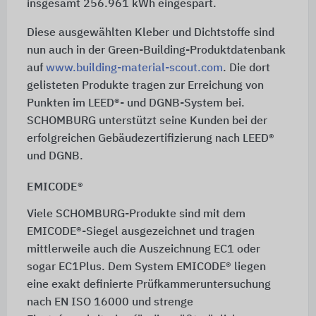
insgesamt
256.961 kWh
eingespart.
Diese ausgewählten Kleber und Dichtstoffe sind
nun auch in der Green-Building-Produktdatenbank
auf
www.building-material-scout.com
. Die dort
gelisteten Produkte tragen zur Erreichung von
Punkten im LEED®- und DGNB-System bei.
SCHOMBURG unterstützt seine Kunden bei der
erfolgreichen Gebäudezertifizierung nach LEED®
und DGNB.
EMICODE®
Viele SCHOMBURG-Produkte sind mit dem
EMICODE®-Siegel ausgezeichnet und tragen
mittlerweile auch die Auszeichnung EC1 oder
sogar EC1Plus. Dem System EMICODE® liegen
eine exakt definierte Prüfkammeruntersuchung
nach EN ISO 16000 und strenge