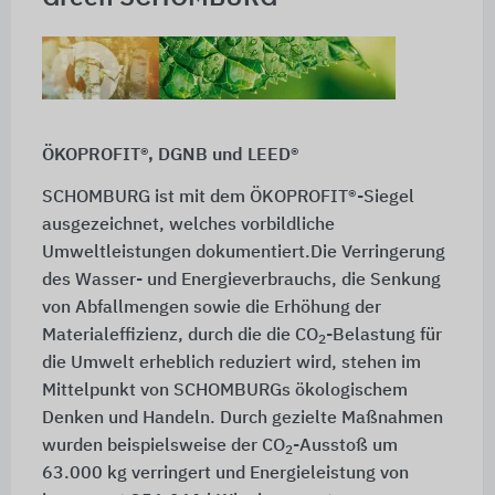
ÖKOPROFIT®, DGNB und LEED®
SCHOMBURG ist mit dem ÖKOPROFIT®-Siegel
ausgezeichnet, welches vorbildliche
Umweltleistungen dokumentiert.Die Verringerung
des Wasser- und Energieverbrauchs, die Senkung
von Abfallmengen sowie die Erhöhung der
Materialeffizienz, durch die die CO
-Belastung für
2
die Umwelt erheblich reduziert wird, stehen im
Mittelpunkt von SCHOMBURGs ökologischem
Denken und Handeln. Durch gezielte Maßnahmen
wurden beispielsweise der CO
-Ausstoß um
2
63.000 kg
verringert und Energieleistung von