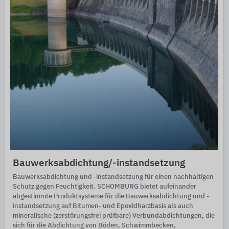
Bauwerksabdichtung/-instandsetzung
Bauwerksabdichtung und -instandsetzung für einen nachhaltigen
Schutz gegen Feuchtigkeit. SCHOMBURG bietet aufeinander
abgestimmte Produktsysteme für die Bauwerksabdichtung und -
instandsetzung auf Bitumen- und Epoxidharzbasis als auch
mineralische (zerstörungsfrei prüfbare) Verbundabdichtungen, die
sich für die Abdichtung von Böden, Schwimmbecken,