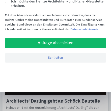
Ich möchte den Heinze Architekten- und Planer-Newsletter
erhalten.
Architects' Darling
Mit dem Absenden erkläre ich mich damit einverstanden, dass die
Heinze GmbH meine Kontaktdaten und Bürodaten zum Kundenservice
speichert und diese an den Empfänger übermittelt. Die Einwilligung kann
ich jederzeit widerrufen. Näheres erläutert der
Datenschutzhinweis
.
Anfrage abschicken
Schließen
Architects' Darling geht an Schöck Bauteile
Heinze ehrt mit der Auszeichnung „Architects’ Darling“ die von