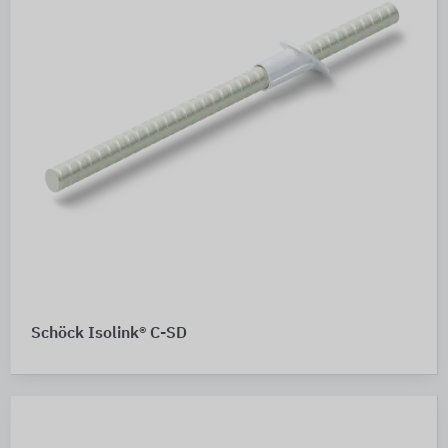
Schöck Isolink® C-SD