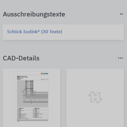
Ausschreibungstexte
30
Schöck Isolink® (30 Texte)
CAD-Details
116