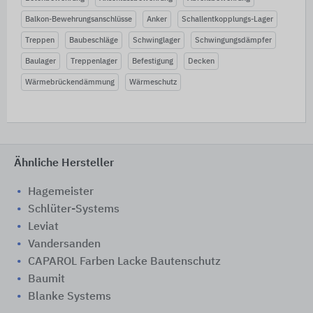
Balkon-Bewehrungsanschlüsse
Anker
Schallentkopplungs-Lager
Treppen
Baubeschläge
Schwinglager
Schwingungsdämpfer
Baulager
Treppenlager
Befestigung
Decken
Wärmebrückendämmung
Wärmeschutz
Ähnliche Hersteller
Hagemeister
Schlüter-Systems
Leviat
Vandersanden
CAPAROL Farben Lacke Bautenschutz
Baumit
Blanke Systems