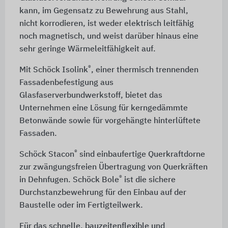
kann, im Gegensatz zu Bewehrung aus Stahl,
nicht korrodieren, ist weder elektrisch leitfähig
noch magnetisch, und weist darüber hinaus eine
sehr geringe Wärmeleitfähigkeit auf.
®
Mit Schöck Isolink
, einer thermisch trennenden
Fassadenbefestigung aus
Glasfaserverbundwerkstoff, bietet das
Unternehmen eine Lösung für kerngedämmte
Betonwände sowie für vorgehängte hinterlüftete
Fassaden.
®
Schöck Stacon
sind einbaufertige Querkraftdorne
zur zwängungsfreien Übertragung von Querkräften
®
in Dehnfugen. Schöck Bole
ist die sichere
Durchstanzbewehrung für den Einbau auf der
Baustelle oder im Fertigteilwerk.
Für das schnelle, bauzeitenflexible und