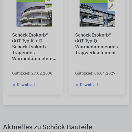
Schöck Isokorb®
Schöck Isokorb®
(X)T Typ K + D -
(X)T Typ Q -
Schöck Isokorb
Wärmedämmendes
Tragendes
Tragwerkselement
Wärmedämmelement
Gültigkeit: 27.02.2030
Gültigkeit: 06.04.2027
Download
Download
Aktuelles zu Schöck Bauteile