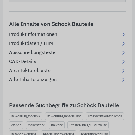
Alle Inhalte von Schöck Bauteile
Produktinformationen
Produktdaten / BIM
Ausschreibungstexte
CAD-Details
Architekturobjekte
Alle Inhalte anzeigen
Passende Suchbegriffe zu Schöck Bauteile
Bewehrungstechnik
Bewehrungsanschlüsse
Tragwerkskonstruktion
Wände
Mauerwerk
Balkone
Pfosten-Riegel-Bauweise
Betonbewehrung
Anschlussbewehrung
Abreißbewehrung