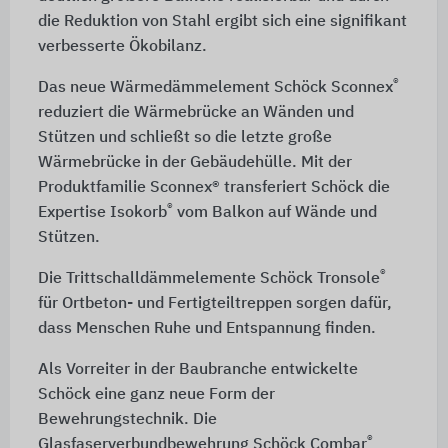
die Reduktion von Stahl ergibt sich eine signifikant
verbesserte Ökobilanz.
®
Das neue Wärmedämmelement Schöck Sconnex
reduziert die Wärmebrücke an Wänden und
Stützen und schließt so die letzte große
Wärmebrücke in der Gebäudehülle. Mit der
Produktfamilie Sconnex® transferiert Schöck die
®
Expertise Isokorb
vom Balkon auf Wände und
Stützen.
®
Die Trittschalldämmelemente Schöck Tronsole
für Ortbeton- und Fertigteiltreppen sorgen dafür,
dass Menschen Ruhe und Entspannung finden.
Als Vorreiter in der Baubranche entwickelte
Schöck eine ganz neue Form der
Bewehrungstechnik. Die
®
Glasfaserverbundbewehrung Schöck Combar