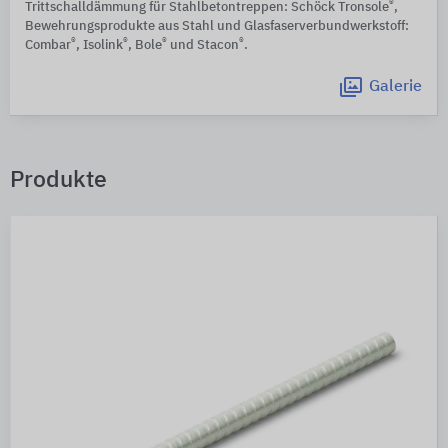
®
Trittschalldämmung für Stahlbetontreppen: Schöck Tronsole
,
Bewehrungsprodukte aus Stahl und Glasfaserverbundwerkstoff:
®
®
®
®
Combar
, Isolink
, Bole
und Stacon
.
Galerie
Produkte