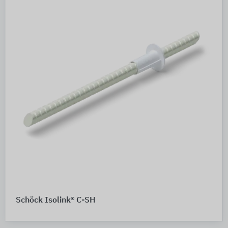
Schöck Isolink® C-SH