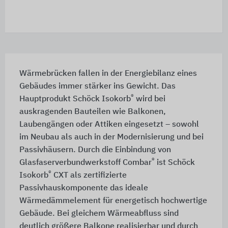
Wärmebrücken fallen in der Energiebilanz eines
Gebäudes immer stärker ins Gewicht. Das
®
Hauptprodukt Schöck Isokorb
wird bei
auskragenden Bauteilen wie Balkonen,
Laubengängen oder Attiken eingesetzt – sowohl
im Neubau als auch in der Modernisierung und bei
Passivhäusern. Durch die Einbindung von
®
Glasfaserverbundwerkstoff Combar
ist Schöck
®
Isokorb
CXT als zertifizierte
Passivhauskomponente das ideale
Wärmedämmelement für energetisch hochwertige
Gebäude. Bei gleichem Wärmeabfluss sind
deutlich größere Balkone realisierbar und durch