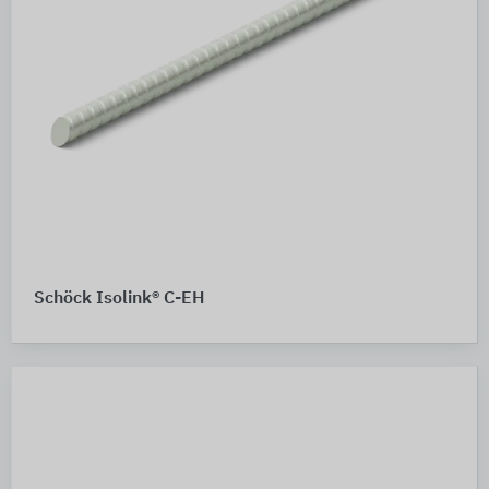
Schöck Isolink® C-EH