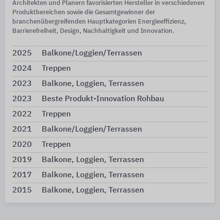
Architekten und Planern favorisierten Hersteller in verschiedenen
Produktbereichen sowie die Gesamtgewinner der
branchenübergreifenden Hauptkategorien Energieeffizienz,
Barrierefreiheit, Design, Nachhaltigkeit und Innovation.
2025
Balkone/Loggien/Terrassen
2024
Treppen
2023
Balkone, Loggien, Terrassen
2023
Beste Produkt-Innovation Rohbau
2022
Treppen
2021
Balkone/Loggien/Terrassen
2020
Treppen
2019
Balkone, Loggien, Terrassen
2017
Balkone, Loggien, Terrassen
2015
Balkone, Loggien, Terrassen