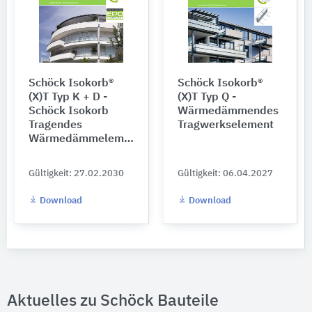
Schöck Isokorb®
Schöck Isokorb®
(X)T Typ K + D -
(X)T Typ Q -
Schöck Isokorb
Wärmedämmendes
Tragendes
Tragwerkselement
Wärmedämmelement
Gültigkeit: 27.02.2030
Gültigkeit: 06.04.2027
Download
Download
Aktuelles zu Schöck Bauteile