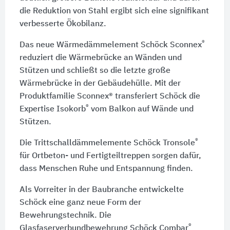
die Reduktion von Stahl ergibt sich eine signifikant
verbesserte Ökobilanz.
®
Das neue Wärmedämmelement Schöck Sconnex
reduziert die Wärmebrücke an Wänden und
Stützen und schließt so die letzte große
Wärmebrücke in der Gebäudehülle. Mit der
Produktfamilie Sconnex® transferiert Schöck die
®
Expertise Isokorb
vom Balkon auf Wände und
Stützen.
®
Die Trittschalldämmelemente Schöck Tronsole
für Ortbeton- und Fertigteiltreppen sorgen dafür,
dass Menschen Ruhe und Entspannung finden.
Als Vorreiter in der Baubranche entwickelte
Schöck eine ganz neue Form der
Bewehrungstechnik. Die
®
Glasfaserverbundbewehrung Schöck Combar