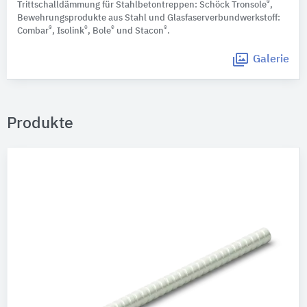
®
Trittschalldämmung für Stahlbetontreppen: Schöck Tronsole
,
Bewehrungsprodukte aus Stahl und Glasfaserverbundwerkstoff:
®
®
®
®
Combar
, Isolink
, Bole
und Stacon
.
Galerie
Produkte