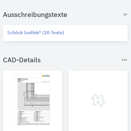
Ausschreibungstexte
30
Schöck Isolink® (30 Texte)
CAD-Details
116