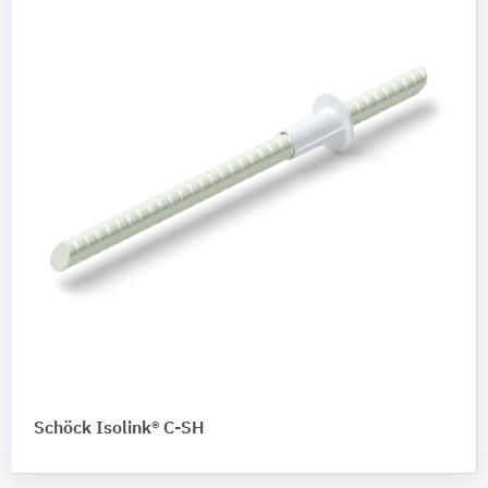
Schöck Isolink® C-SH