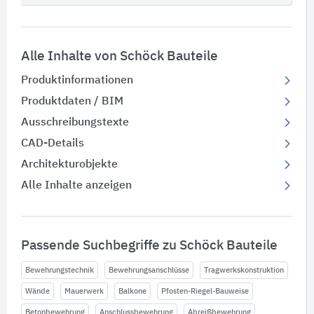
Alle Inhalte von Schöck Bauteile
Produktinformationen
Produktdaten / BIM
Ausschreibungstexte
CAD-Details
Architekturobjekte
Alle Inhalte anzeigen
Passende Suchbegriffe zu Schöck Bauteile
Bewehrungstechnik
Bewehrungsanschlüsse
Tragwerkskonstruktion
Wände
Mauerwerk
Balkone
Pfosten-Riegel-Bauweise
Betonbewehrung
Anschlussbewehrung
Abreißbewehrung