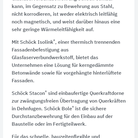
kann, im Gegensatz zu Bewehrung aus Stahl,
nicht korrodieren, ist weder elektrisch leitfähig
noch magnetisch, und weist darüber hinaus eine
sehr geringe Wärmeleitfähigkeit auf.
®
Mit Schöck Isolink
, einer thermisch trennenden
Fassadenbefestigung aus
Glasfaserverbundwerkstoff, bietet das
Unternehmen eine Lösung für kerngedämmte
Betonwände sowie für vorgehängte hinterlüftete
Fassaden.
®
Schöck Stacon
sind einbaufertige Querkraftdorne
zur zwängungsfreien Übertragung von Querkräften
®
in Dehnfugen. Schöck Bole
ist die sichere
Durchstanzbewehrung für den Einbau auf der
Baustelle oder im Fertigteilwerk.
Für das schnelle, bauzeitenflexible und