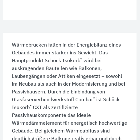
Wärmebrücken fallen in der Energiebilanz eines
Gebäudes immer stärker ins Gewicht. Das
®
Hauptprodukt Schöck Isokorb
wird bei
auskragenden Bauteilen wie Balkonen,
Laubengängen oder Attiken eingesetzt – sowohl
im Neubau als auch in der Modernisierung und bei
Passivhäusern. Durch die Einbindung von
®
Glasfaserverbundwerkstoff Combar
ist Schöck
®
Isokorb
CXT als zertifizierte
Passivhauskomponente das ideale
Wärmedämmelement für energetisch hochwertige
Gebäude. Bei gleichem Wärmeabfluss sind
deutlich größere Balkone realisierbar und durch