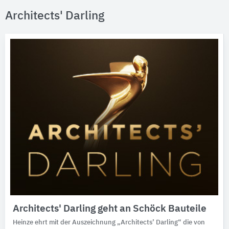
Architects' Darling
Architects' Darling geht an Schöck Bauteile
Heinze ehrt mit der Auszeichnung „Architects’ Darling“ die von