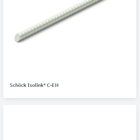
Schöck Isolink® C-EH