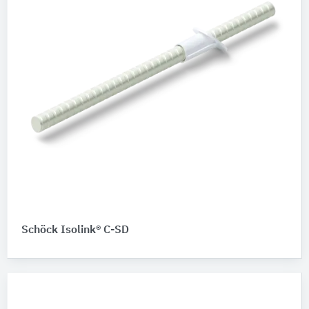
Schöck Isolink® C-SD