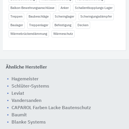
Balkon-Bewehrungsanschlüsse
Anker
Schallentkopplungs-Lager
Treppen
Baubeschläge
Schwinglager
Schwingungsdämpfer
Baulager
Treppenlager
Befestigung
Decken
Wärmebrückendämmung
Wärmeschutz
Ähnliche Hersteller
Hagemeister
Schlüter-Systems
Leviat
Vandersanden
CAPAROL Farben Lacke Bautenschutz
Baumit
Blanke Systems