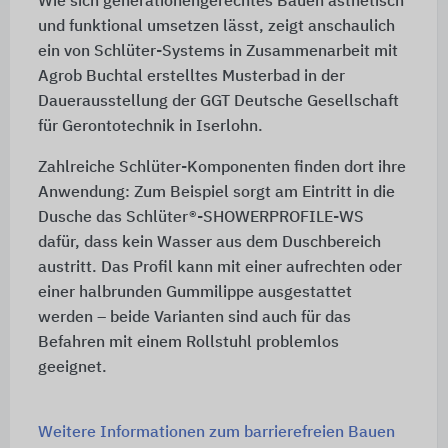
Wie sich generationengerechtes Bauen ästhetisch
und funktional umsetzen lässt, zeigt anschaulich
ein von Schlüter-Systems in Zusammenarbeit mit
Agrob Buchtal erstelltes Musterbad in der
Dauerausstellung der GGT Deutsche Gesellschaft
für Gerontotechnik in Iserlohn.
Zahlreiche Schlüter-Komponenten finden dort ihre
Anwendung: Zum Beispiel sorgt am Eintritt in die
Dusche das Schlüter®-SHOWERPROFILE-WS
dafür, dass kein Wasser aus dem Duschbereich
austritt. Das Profil kann mit einer aufrechten oder
einer halbrunden Gummilippe ausgestattet
werden – beide Varianten sind auch für das
Befahren mit einem Rollstuhl problemlos
geeignet.
Weitere Informationen zum barrierefreien Bauen