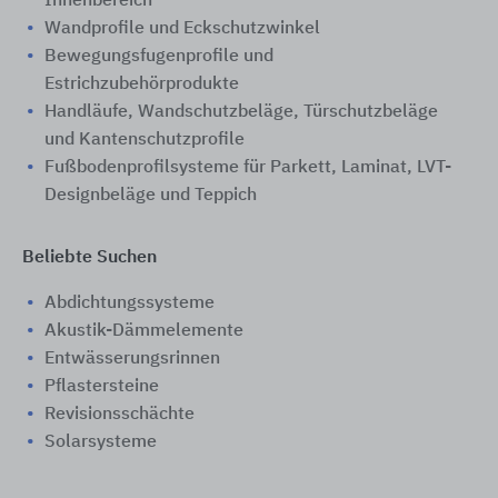
Innenbereich
Wandprofile und Eckschutzwinkel
Bewegungsfugenprofile und
Estrichzubehörprodukte
Handläufe, Wandschutzbeläge, Türschutzbeläge
und Kantenschutzprofile
Fußbodenprofilsysteme für Parkett, Laminat, LVT-
Designbeläge und Teppich
Beliebte Suchen
Abdichtungssysteme
Akustik-Dämmelemente
Entwässerungsrinnen
Pflastersteine
Revisionsschächte
Solarsysteme