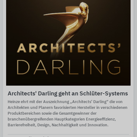
Architects' Darling geht an Schlüter-Systems
Heinze ehrt mit der Auszeichnung „Architects’ Darling“ die von
Architekten und Planern favorisierten Hersteller in verschiedenen
Produktbereichen sowie die Gesamtgewinner der
branchenübergreifenden Hauptkategorien Energieeffizienz,
Barrierefreiheit, Design, Nachhaltigkeit und Innovation.