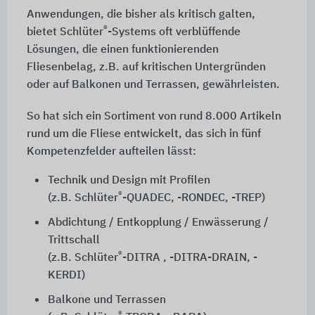
Anwendungen, die bisher als kritisch galten,
®
bietet Schlüter
-Systems oft verblüffende
Lösungen, die einen funktionierenden
Fliesenbelag, z.B. auf kritischen Untergründen
oder auf Balkonen und Terrassen, gewährleisten.
So hat sich ein Sortiment von rund 8.000 Artikeln
rund um die Fliese entwickelt, das sich in fünf
Kompetenzfelder aufteilen lässt:
Technik und Design mit Profilen
®
(z.B. Schlüter
-QUADEC, -RONDEC, -TREP)
Abdichtung / Entkopplung / Enwässerung /
Trittschall
®
(z.B. Schlüter
-DITRA , -DITRA-DRAIN, -
KERDI)
Balkone und Terrassen
®