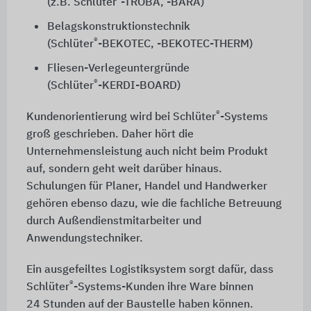
(z.B. Schlüter
-TROBA, -BARA)
Belagskonstruktionstechnik
®
(Schlüter
-BEKOTEC, -BEKOTEC-THERM)
Fliesen-Verlegeuntergründe
®
(Schlüter
-KERDI-BOARD)
®
Kundenorientierung wird bei Schlüter
-Systems
groß geschrieben. Daher hört die
Unternehmensleistung auch nicht beim Produkt
auf, sondern geht weit darüber hinaus.
Schulungen für Planer, Handel und Handwerker
gehören ebenso dazu, wie die fachliche Betreuung
durch Außendienstmitarbeiter und
Anwendungstechniker.
Ein ausgefeiltes Logistiksystem sorgt dafür, dass
®
Schlüter
-Systems-Kunden ihre Ware binnen
24 Stunden
auf der Baustelle haben können.