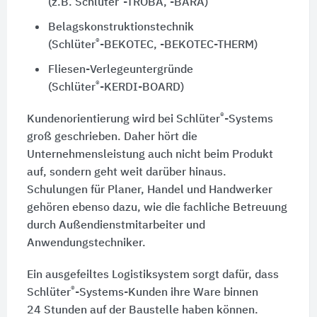
(z.B. Schlüter
-TROBA, -BARA)
Belagskonstruktionstechnik
®
(Schlüter
-BEKOTEC, -BEKOTEC-THERM)
Fliesen-Verlegeuntergründe
®
(Schlüter
-KERDI-BOARD)
®
Kundenorientierung wird bei Schlüter
-Systems
groß geschrieben. Daher hört die
Unternehmensleistung auch nicht beim Produkt
auf, sondern geht weit darüber hinaus.
Schulungen für Planer, Handel und Handwerker
gehören ebenso dazu, wie die fachliche Betreuung
durch Außendienstmitarbeiter und
Anwendungstechniker.
Ein ausgefeiltes Logistiksystem sorgt dafür, dass
®
Schlüter
-Systems-Kunden ihre Ware binnen
24 Stunden
auf der Baustelle haben können.