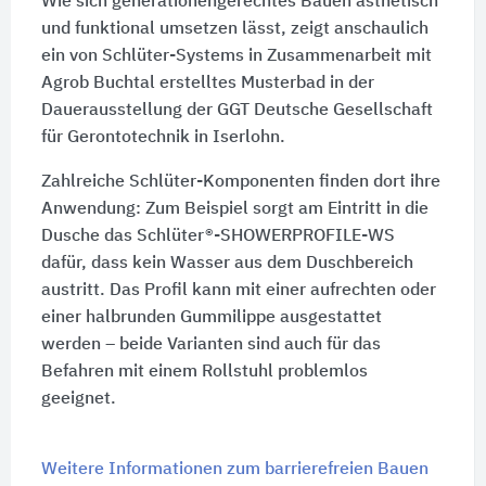
Wie sich generationengerechtes Bauen ästhetisch
und funktional umsetzen lässt, zeigt anschaulich
ein von Schlüter-Systems in Zusammenarbeit mit
Agrob Buchtal erstelltes Musterbad in der
Dauerausstellung der GGT Deutsche Gesellschaft
für Gerontotechnik in Iserlohn.
Zahlreiche Schlüter-Komponenten finden dort ihre
Anwendung: Zum Beispiel sorgt am Eintritt in die
Dusche das Schlüter®-SHOWERPROFILE-WS
dafür, dass kein Wasser aus dem Duschbereich
austritt. Das Profil kann mit einer aufrechten oder
einer halbrunden Gummilippe ausgestattet
werden – beide Varianten sind auch für das
Befahren mit einem Rollstuhl problemlos
geeignet.
Weitere Informationen zum barrierefreien Bauen