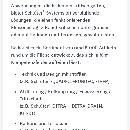
Anwendungen, die bisher als kritisch galten,
®
bietet Schlüter
-Systems oft verblüffende
Lösungen, die einen funktionierenden
Fliesenbelag, z.B. auf kritischen Untergründen
oder auf Balkonen und Terrassen, gewährleisten.
So hat sich ein Sortiment von rund 8.000 Artikeln
rund um die Fliese entwickelt, das sich in fünf
Kompetenzfelder aufteilen lässt:
Technik und Design mit Profilen
®
(z.B. Schlüter
-QUADEC, -RONDEC, -TREP)
Abdichtung / Entkopplung / Enwässerung /
Trittschall
®
(z.B. Schlüter
-DITRA , -DITRA-DRAIN, -
KERDI)
Balkone und Terrassen
®