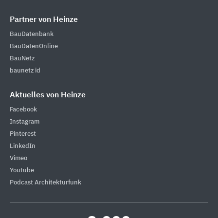
Partner von Heinze
BauDatenbank
BauDatenOnline
BauNetz
baunetz id
Aktuelles von Heinze
Facebook
Instagram
Pinterest
LinkedIn
Vimeo
Youtube
Podcast Architekturfunk