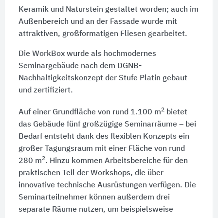
Keramik und Naturstein gestaltet worden; auch im
Außenbereich und an der Fassade wurde mit
attraktiven, großformatigen Fliesen gearbeitet.
Die WorkBox wurde als hochmodernes
Seminargebäude nach dem DGNB-
Nachhaltigkeitskonzept der Stufe Platin gebaut
und zertifiziert.
2
Auf einer Grundfläche von rund 1.100 m
bietet
das Gebäude fünf großzügige Seminarräume – bei
Bedarf entsteht dank des flexiblen Konzepts ein
großer Tagungsraum mit einer Fläche von rund
2
280 m
. Hinzu kommen Arbeitsbereiche für den
praktischen Teil der Workshops, die über
innovative technische Ausrüstungen verfügen. Die
Seminarteilnehmer können außerdem drei
separate Räume nutzen, um beispielsweise