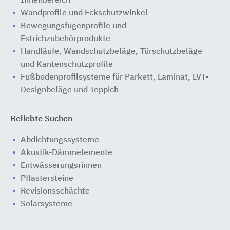
Innenbereich
Wandprofile und Eckschutzwinkel
Bewegungsfugenprofile und
Estrichzubehörprodukte
Handläufe, Wandschutzbeläge, Türschutzbeläge
und Kantenschutzprofile
Fußbodenprofilsysteme für Parkett, Laminat, LVT-
Designbeläge und Teppich
Beliebte Suchen
Abdichtungssysteme
Akustik-Dämmelemente
Entwässerungsrinnen
Pflastersteine
Revisionsschächte
Solarsysteme