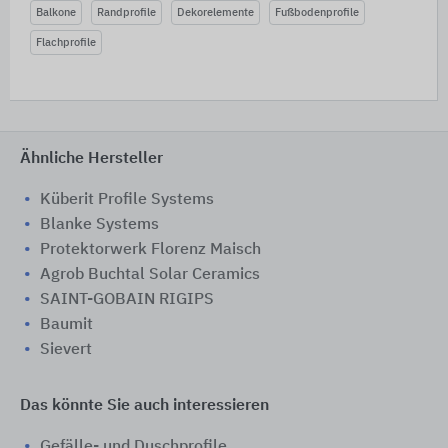
Balkone
Randprofile
Dekorelemente
Fußbodenprofile
Flachprofile
Ähnliche Hersteller
Küberit Profile Systems
Blanke Systems
Protektorwerk Florenz Maisch
Agrob Buchtal Solar Ceramics
SAINT-GOBAIN RIGIPS
Baumit
Sievert
Das könnte Sie auch interessieren
Gefälle- und Duschprofile