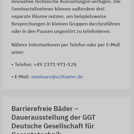
innovative technische Ausrüstungen verfügen. Die
Seminarteilnehmer können außerdem drei
separate Räume nutzen, um beispielsweise
Besprechungen in kleinen Gruppen durchzuführen
oder in den Pausen ungestört zu telefonieren.
Nähere Informationen per Telefon oder per E-Mail
unter:
• Telefon: +49 2371 971-128
• E-Mail:
seminare@schlueter.de
Barrierefreie Bäder –
Dauerausstellung der GGT
Deutsche Gesellschaft für