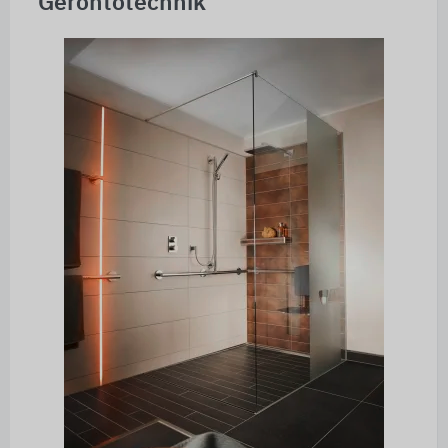
Gerontotechnik