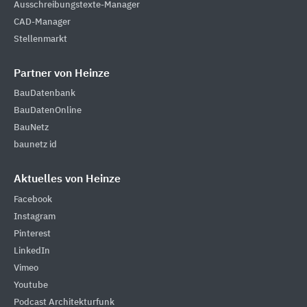
Ausschreibungstexte-Manager
CAD-Manager
Stellenmarkt
Partner von Heinze
BauDatenbank
BauDatenOnline
BauNetz
baunetz id
Aktuelles von Heinze
Facebook
Instagram
Pinterest
LinkedIn
Vimeo
Youtube
Podcast Architekturfunk