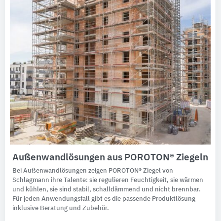
Außenwandlösungen aus POROTON® Ziegeln
Bei Außenwandlösungen zeigen POROTON® Ziegel von
Schlagmann ihre Talente: sie regulieren Feuchtigkeit, sie wärmen
und kühlen, sie sind stabil, schalldämmend und nicht brennbar.
Für jeden Anwendungsfall gibt es die passende Produktlösung
inklusive Beratung und Zubehör.