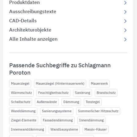
Produktdaten
Ausschreibungstexte
CAD-Details
Architekturobjekte
Alle Inhalte anzeigen
Passende Suchbegriffe zu Schlagmann
Poroton
Mauerziegel
Mauerziegel (Hintermauerwerk)
Mauerwerk
Wärmeschutz
Feuchtigkeitsschutz
Sanierung
Brandschutz
Schallschutz
Außenwände
Dämmung
Tonziegel
Wanddämmung
Sanierungssysteme
Sommerlicher Hitzeschutz
Ziegel-Elemente
Fassadendämmung
Innendämmung
Innenwanddämmung
Wandbausysteme
Massiv-Häuser