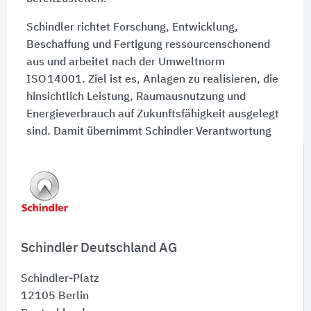
Schindler richtet Forschung, Entwicklung,
Beschaffung und Fertigung ressourcenschonend
aus und arbeitet nach der Umweltnorm
ISO 14001. Ziel ist es, Anlagen zu realisieren, die
hinsichtlich Leistung, Raumausnutzung und
Energieverbrauch auf Zukunftsfähigkeit ausgelegt
sind. Damit übernimmt Schindler Verantwortung
für Umwelt und Gesellschaft und unterstützt
nachhaltige Mobilitätslösungen in Gebäuden
weltweit.
Schindler Deutschland AG
Schindler-Platz
12105
Berlin