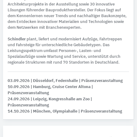
Architekturprojekte in der Ausstellung sowie 30 innovative
Lösungen führender Bauprodukthersteller. Der Fokus liegt auf
dem Kennenlernen neuer Trends und nachhaltiger Baukonzepte,
dem Entdecken innovativer Materialien und Technologien sowie
dem Netzwerken mit Branchenexperten.
Schindler
plant, liefert und modernisiert Aufzüge, Fahrtreppen
und Fahrsteige für unterschiedliche Gebäudetypen. Das
Leistungsspektrum umfasst Personen‑, Lasten‑ und
Spezialaufzüge sowie Wartung und Service, unterstützt durch
regionale Strukturen mit rund 70 Standorten in Deutschland.
03.09.2026
| Düsseldorf, Federnhalle
| Präsenzveranstaltung
10.09.2026
| Hamburg, Cruise Center Altona
|
Präsenzveranstaltung
24.09.2026
| Leipzig, Kongresshalle am Zoo
|
Präsenzveranstaltung
14.10.2026
| München, Olympiahalle
| Präsenzveranstaltung