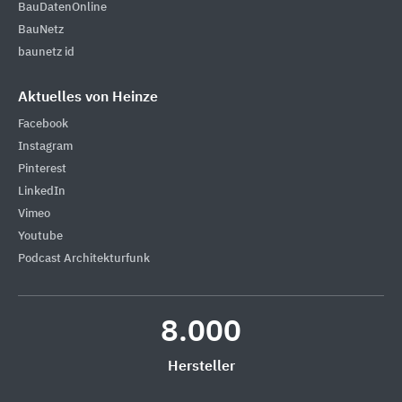
BauDatenOnline
BauNetz
baunetz id
Aktuelles von Heinze
Facebook
Instagram
Pinterest
LinkedIn
Vimeo
Youtube
Podcast Architekturfunk
8.000
Hersteller