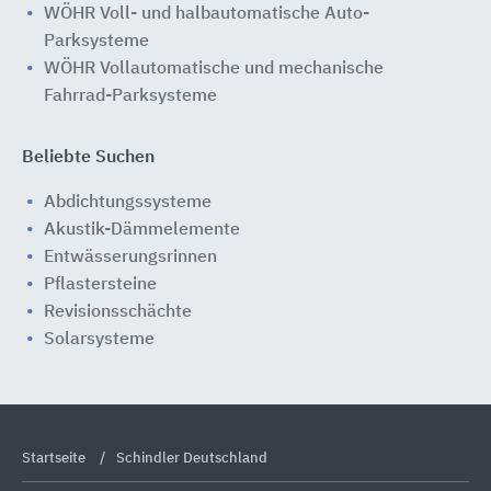
WÖHR Voll- und halbautomatische Auto-
Parksysteme
WÖHR Vollautomatische und mechanische
Fahrrad-Parksysteme
Beliebte Suchen
Abdichtungssysteme
Akustik-Dämmelemente
Entwässerungsrinnen
Pflastersteine
Revisionsschächte
Solarsysteme
Startseite
Schindler Deutschland