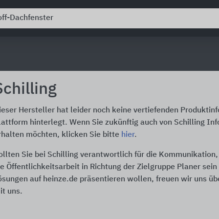
Schilling
ieser Hersteller hat leider noch keine vertiefenden Produktin
lattform hinterlegt. Wenn Sie zukünftig auch von Schilling In
rhalten möchten, klicken Sie bitte
hier
.
ollten Sie bei Schilling verantwortlich für die Kommunikation
ie Öffentlichkeitsarbeit in Richtung der Zielgruppe Planer sei
ösungen auf heinze.de präsentieren wollen, freuen wir uns üb
it uns.