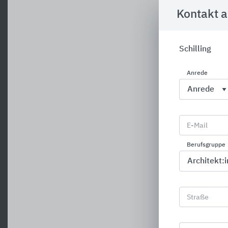
Kontakt 
Schilling
Anrede
E-Mail
Berufsgruppe
Straße