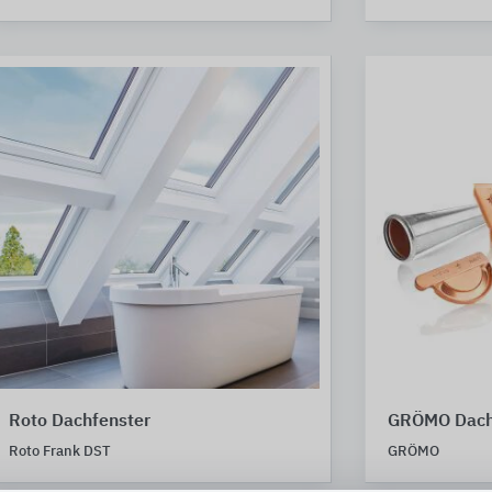
Roto Dachfenster
GRÖMO Dach
Roto Frank DST
GRÖMO