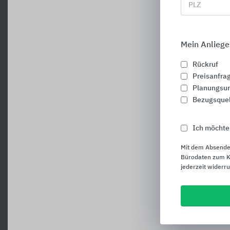
PLZ
Mein Anliege
Rückruf
Preisanfra
Planungsun
Bezugsque
Ich möchte
Mit dem Absende
Bürodaten zum Ku
jederzeit widerr