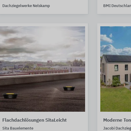
Dachziegelwerke Nelskamp
BMI Deutschla
Flachdachlösungen SitaLeicht
Moderne Ton
Sita Bauelemente
Jacobi Dachzieg