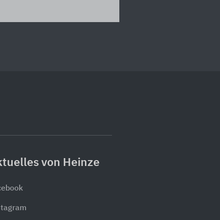
tuelles von Heinze
cebook
stagram