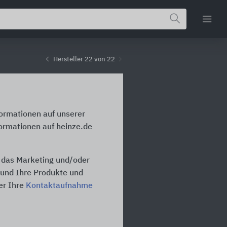
Hersteller 22 von 22
formationen auf unserer
formationen auf heinze.de
, das Marketing und/oder
n und Ihre Produkte und
er Ihre
Kontaktaufnahme