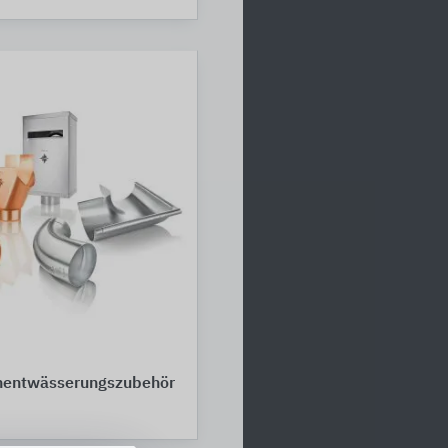
entwässerungszubehör