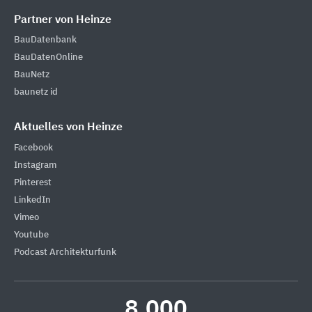
Partner von Heinze
BauDatenbank
BauDatenOnline
BauNetz
baunetz id
Aktuelles von Heinze
Facebook
Instagram
Pinterest
LinkedIn
Vimeo
Youtube
Podcast Architekturfunk
8.000