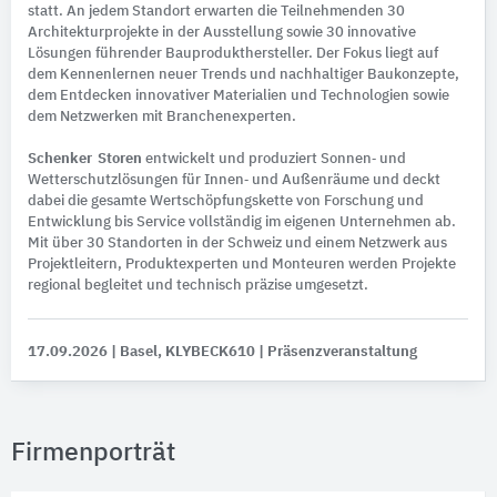
statt. An jedem Standort erwarten die Teilnehmenden 30
Architekturprojekte in der Ausstellung sowie 30 innovative
Lösungen führender Bauprodukthersteller. Der Fokus liegt auf
dem Kennenlernen neuer Trends und nachhaltiger Baukonzepte,
dem Entdecken innovativer Materialien und Technologien sowie
dem Netzwerken mit Branchenexperten.
Schenker Storen
entwickelt und produziert Sonnen‑ und
Wetterschutzlösungen für Innen‑ und Außenräume und deckt
dabei die gesamte Wertschöpfungskette von Forschung und
Entwicklung bis Service vollständig im eigenen Unternehmen ab.
Mit über 30 Standorten in der Schweiz und einem Netzwerk aus
Projektleitern, Produktexperten und Monteuren werden Projekte
regional begleitet und technisch präzise umgesetzt.
17.09.2026
| Basel, KLYBECK610
| Präsenzveranstaltung
Firmenporträt