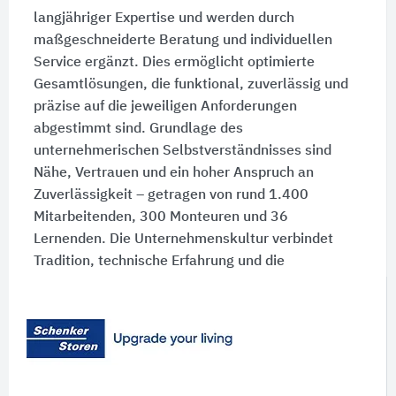
langjähriger Expertise und werden durch
maßgeschneiderte Beratung und individuellen
Service ergänzt. Dies ermöglicht optimierte
Gesamtlösungen, die funktional, zuverlässig und
präzise auf die jeweiligen Anforderungen
abgestimmt sind. Grundlage des
unternehmerischen Selbstverständnisses sind
Nähe, Vertrauen und ein hoher Anspruch an
Zuverlässigkeit – getragen von rund 1.400
Mitarbeitenden, 300 Monteuren und 36
Lernenden. Die Unternehmenskultur verbindet
Tradition, technische Erfahrung und die
Leidenschaft für stimmige Sonnenlicht‑ und
Wetterlösungen, die den Alltag komfortabler
gestalten.