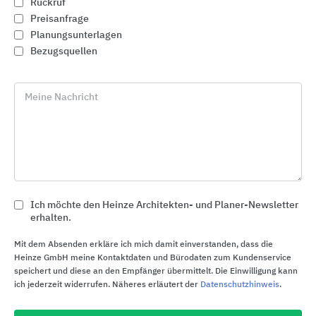
Rückruf
Preisanfrage
Planungsunterlagen
Bezugsquellen
Meine Nachricht
Ich möchte den Heinze Architekten- und Planer-Newsletter
erhalten.
Textile Lösungen für Architektur
Brichta
Mit dem Absenden erkläre ich mich damit einverstanden, dass die
Heinze GmbH meine Kontaktdaten und Bürodaten zum Kundenservice
speichert und diese an den Empfänger übermittelt. Die Einwilligung kann
ich jederzeit widerrufen. Näheres erläutert der
Datenschutzhinweis
.