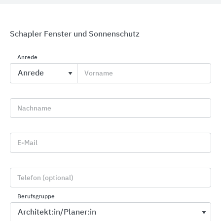
Schapler Fenster und Sonnenschutz
Anrede
Vorname
WAREMA Fenster-Markisen
WAREMA Renkhoff
Nachname
E-Mail
Telefon (optional)
Berufsgruppe