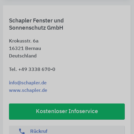
Schapler Fenster und
Sonnenschutz GmbH
Krokusstr. 6a
16321
Bernau
Deutschland
Tel. +49 3338 670-0
info@schapler.de
www.schapler.de
Kostenloser Infoservice
phone
Rückruf