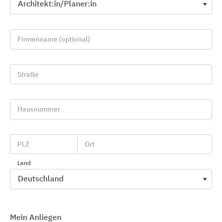
Firmenname (optional)
Straße
Erlau barrierefreies Bad
Hausnummer
Erlau
PLZ
Ort
Land
Mein Anliegen