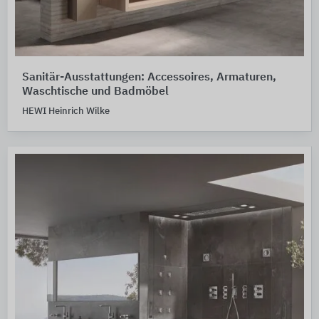
Sanitär-Ausstattungen: Accessoires, Armaturen,
Waschtische und Badmöbel
HEWI Heinrich Wilke