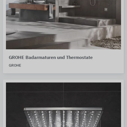
GROHE Badarmaturen und Thermostate
GROHE