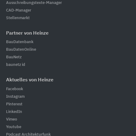
Ausschreibungstexte-Manager
CAD-Manager
Stellenmarkt
Partner von Heinze
BauDatenbank
BauDatenOnline
BauNetz
baunetz id
Aktuelles von Heinze
Facebook
Instagram
Pinterest
LinkedIn
Vimeo
Youtube
Podcast Architekturfunk