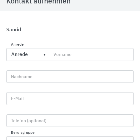
Kontakt aufnehmen
Sanrid
GROHE Spezialarmaturen
Anrede
GROHE
Vorname
Nachname
E-Mail
Telefon (optional)
Berufsgruppe