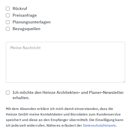
Rückruf
Preisanfrage
Planungsunterlagen
Bezugsquellen
Meine Nachricht
Entwässerungssysteme für den Innenbereich
Dallmer
Ich möchte den Heinze Architekten- und Planer-Newsletter
erhalten.
Mit dem Absenden erkläre ich mich damit einverstanden, dass die
Heinze GmbH meine Kontaktdaten und Bürodaten zum Kundenservice
speichert und diese an den Empfänger übermittelt. Die Einwilligung kann
ich jederzeit widerrufen. Näheres erläutert der
Datenschutzhinweis
.