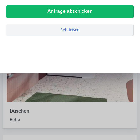
Anfrage abschicken
Schließen
Duschen
Bette