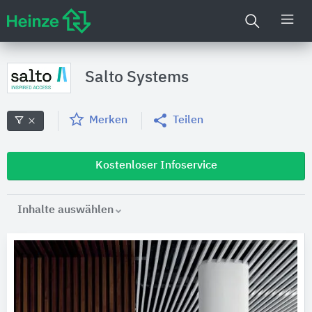
Salto Systems
Merken
Teilen
Kostenloser Infoservice
Inhalte auswählen