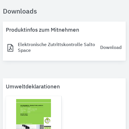
Downloads
Produktinfos zum Mitnehmen
Elektronische Zutrittskontrolle Salto
Download
Space
Umweltdeklarationen