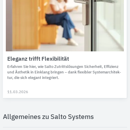
Eleganz trifft Flexibilität
Erfahren Sie hier, wie Salto Zutritts­lösun­gen Sicher­heit, Effi­zienz
und Ästhe­tik in Ein­klang bringen – dank flexi­bler System­archi­tek­
tur, die sich elegant integriert.
11.03.2026
Allgemeines zu Salto Systems