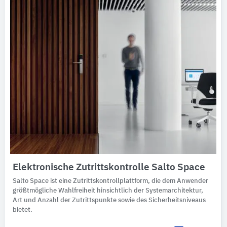
Elektronische Zutrittskontrolle Salto Space
Salto Space ist eine Zutrittskontrollplattform, die dem Anwender
größtmögliche Wahlfreiheit hinsichtlich der Systemarchitektur,
Art und Anzahl der Zutrittspunkte sowie des Sicherheitsniveaus
bietet.