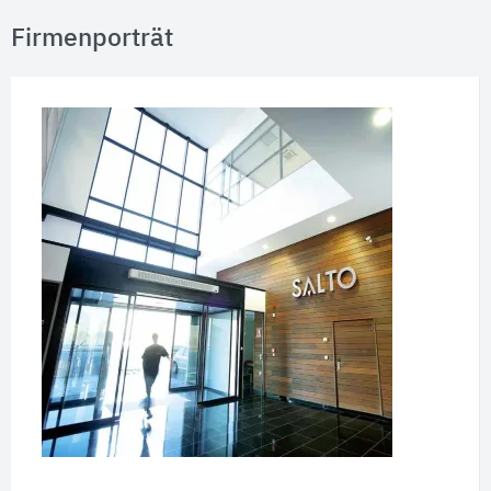
Firmenporträt