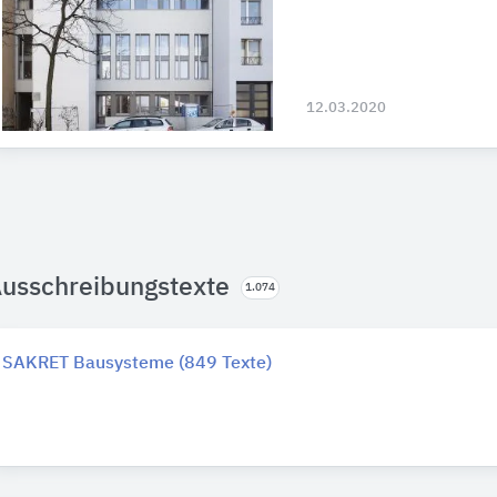
12.03.2020
usschreibungstexte
1.074
SAKRET Bausysteme (849 Texte)