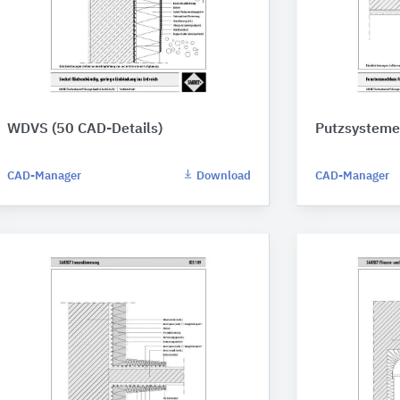
WDVS (50 CAD-Details)
Putzsysteme 
CAD-Manager
Download
CAD-Manager