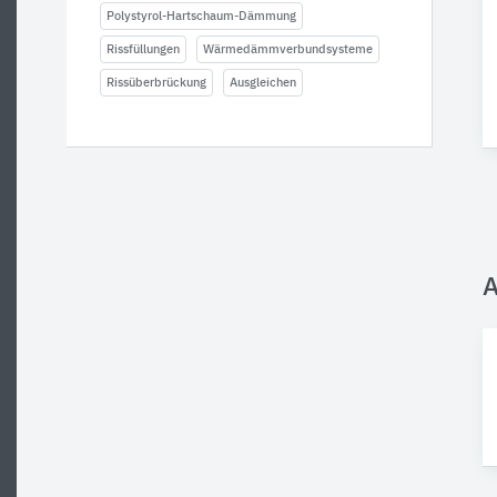
Polystyrol-Hartschaum-Dämmung
Rissfüllungen
Wärmedämmverbundsysteme
Rissüberbrückung
Ausgleichen
A