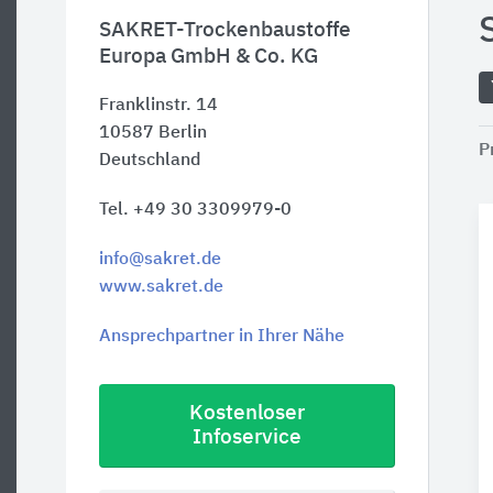
SAKRET-Trockenbaustoffe
Europa GmbH & Co. KG
Franklinstr. 14
10587
Berlin
P
Deutschland
Tel. +49 30 3309979-0
info@sakret.de
www.sakret.de
Ansprechpartner in Ihrer Nähe
Kostenloser
Infoservice