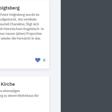
oigtsberg
r Feste Voigtsberg wurde im
fgestockt. Als vertikale
auteil Charakter, fügt sich
mit historischem Kegeldach- in
ner neuen (alten) Proportion
 wieder die Fernsicht in das
8
 Kirche
es ehemaligen
rg zu einem Wohnhaus für