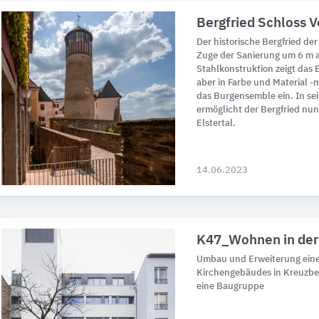
Bergfried Schloss V
Der historische Bergfried de
Zuge der Sanierung um 6 m au
Stahlkonstruktion zeigt das B
aber in Farbe und Material -
das Burgensemble ein. In sei
ermöglicht der Bergfried nun
Elstertal.
14.06.2023
K47_Wohnen in der
Umbau und Erweiterung ein
Kirchengebäudes in Kreuzbe
eine Baugruppe