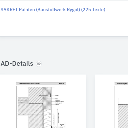
SAKRET Painten (Baustoffwerk Rygol) (225 Texte)
AD-Details
80