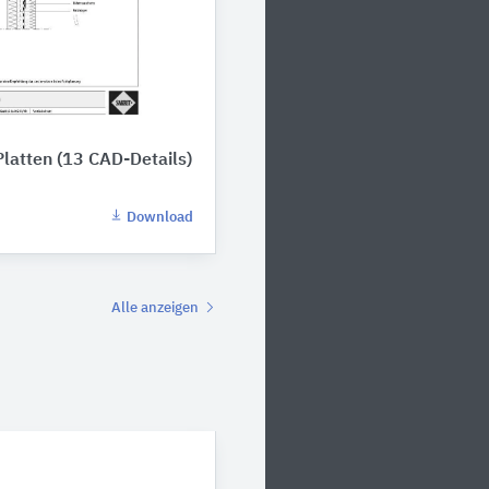
Platten (13 CAD-Details)
Download
Alle anzeigen