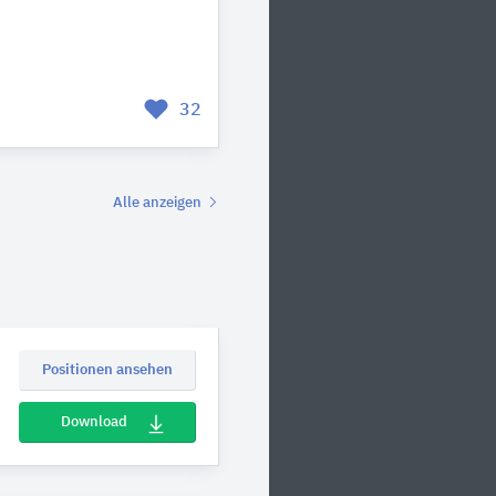
32
Alle anzeigen
Positionen ansehen
Download