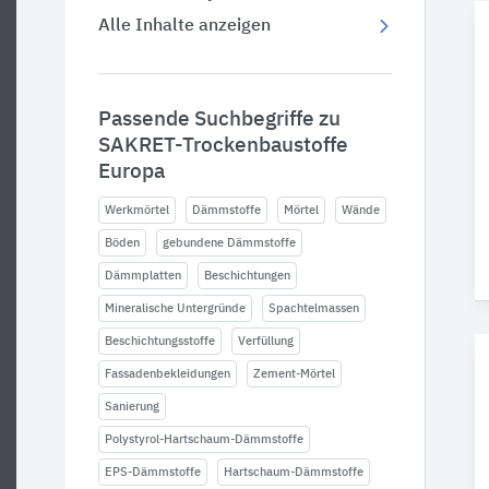
Alle Inhalte anzeigen
Passende Suchbegriffe zu
SAKRET-Trockenbaustoffe
Europa
Werkmörtel
Dämmstoffe
Mörtel
Wände
Böden
gebundene Dämmstoffe
Dämmplatten
Beschichtungen
Mineralische Untergründe
Spachtelmassen
Beschichtungsstoffe
Verfüllung
Fassadenbekleidungen
Zement-Mörtel
Sanierung
Polystyrol-Hartschaum-Dämmstoffe
EPS-Dämmstoffe
Hartschaum-Dämmstoffe