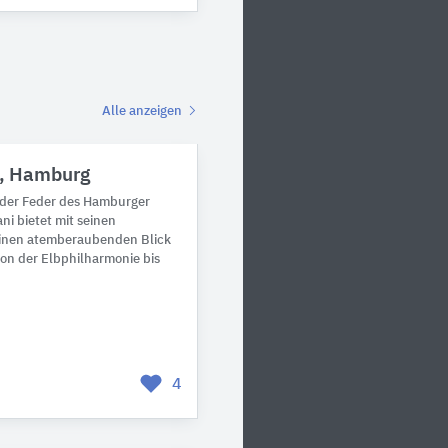
Alle anzeigen
e, Hamburg
 der Feder des Hamburger
ni bietet mit seinen
inen atemberaubenden Blick
on der Elbphilharmonie bis
4