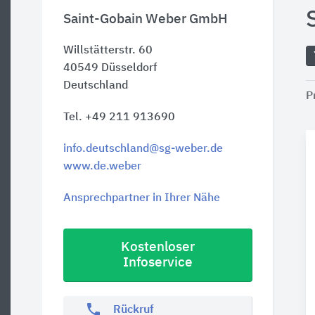
Saint-Gobain Weber GmbH
Willstätterstr. 60
40549
Düsseldorf
Deutschland
P
Tel. +49 211 913690
info.deutschland@sg-weber.de
www.de.weber
Ansprechpartner in Ihrer Nähe
Kostenloser
Infoservice
phone
Rückruf