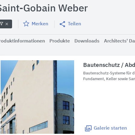
Saint-Gobain Weber
Merken
Teilen
roduktinformationen
Produkte
Downloads
Architects' Da
Bautenschutz / Abd
Bautenschutz-Systeme für d
Fundament, Keller sowie Sa
Galerie
starten