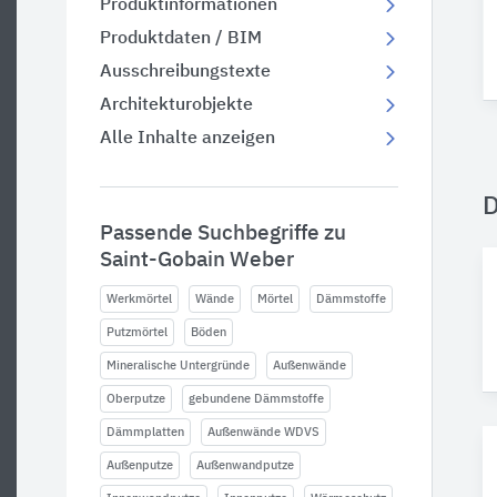
Produktinformationen
Produktdaten / BIM
Ausschreibungstexte
Architekturobjekte
Alle Inhalte anzeigen
Passende Suchbegriffe zu
Saint-Gobain Weber
Werkmörtel
Wände
Mörtel
Dämmstoffe
Putzmörtel
Böden
Mineralische Untergründe
Außenwände
Oberputze
gebundene Dämmstoffe
Dämmplatten
Außenwände WDVS
Außenputze
Außenwandputze