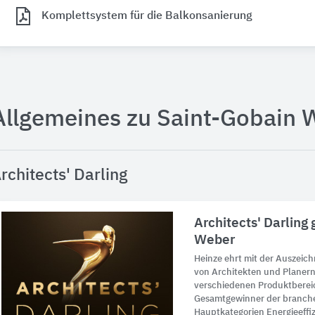
Komplettsystem für die Balkonsanierung
Allgemeines zu Saint-Gobain 
rchitects' Darling
Architects' Darling
Weber
Heinze ehrt mit der Auszeich
von Architekten und Planern 
verschiedenen Produktberei
Gesamtgewinner der branch
Hauptkategorien Energieeffizi