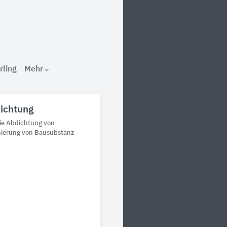
rling
Mehr
ichtung
ie Abdichtung von
nierung von Bausubstanz