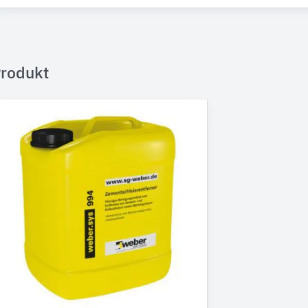
rodukt