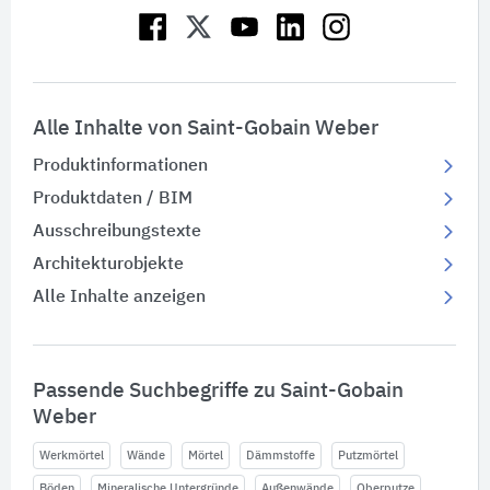
Alle Inhalte von Saint-Gobain Weber
Produktinformationen
Produktdaten / BIM
Ausschreibungstexte
Architekturobjekte
Alle Inhalte anzeigen
Passende Suchbegriffe zu Saint-Gobain
Weber
Werkmörtel
Wände
Mörtel
Dämmstoffe
Putzmörtel
Böden
Mineralische Untergründe
Außenwände
Oberputze