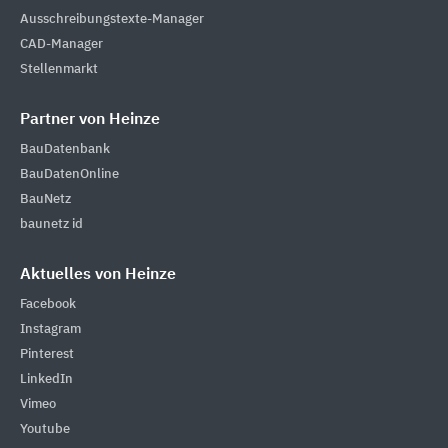
Ausschreibungstexte-Manager
CAD-Manager
Stellenmarkt
Partner von Heinze
BauDatenbank
BauDatenOnline
BauNetz
baunetz id
Aktuelles von Heinze
Facebook
Instagram
Pinterest
LinkedIn
Vimeo
Youtube