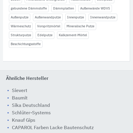
gebundene Dämmstoffe
Dämmplatten
Außenwände WDVS
Außenputze
Außenwandputze
Innenputze
Innenwandputze
Wärmeschutz
Vorspritzmörtel
Mineralische Putze
Strukturputze
Edelputze
Kalkzement-Mörtel
Beschichtungsstoffe
Ähnliche Hersteller
Sievert
Baumit
Sika Deutschland
Schlüter-Systems
Knauf Gips
CAPAROL Farben Lacke Bautenschutz