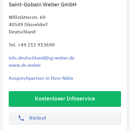
Saint-Gobain Weber GmbH
Willstätterstr. 60
40549
Düsseldorf
Deutschland
Tel. +49 211 913690
info.deutschland@sg-weber.de
www.de.weber
Ansprechpartner in Ihrer Nähe
Kostenloser Infoservice
phone
Rückruf