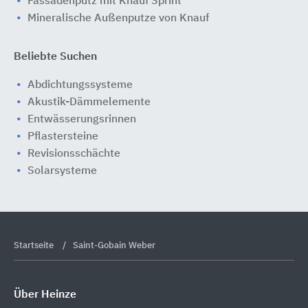
Fassadenputz mit Knauf Sprint
Mineralische Außenputze von Knauf
Beliebte Suchen
Abdichtungssysteme
Akustik-Dämmelemente
Entwässerungsrinnen
Pflastersteine
Revisionsschächte
Solarsysteme
Startseite
Saint-Gobain Weber
Über Heinze