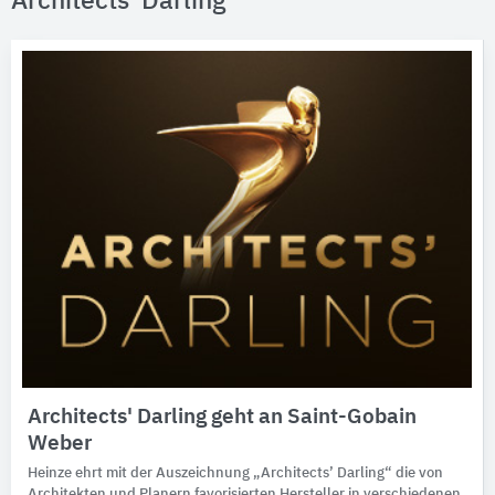
Architects' Darling
Architects' Darling geht an Saint-Gobain
Weber
Heinze ehrt mit der Auszeichnung „Architects’ Darling“ die von
Architekten und Planern favorisierten Hersteller in verschiedenen