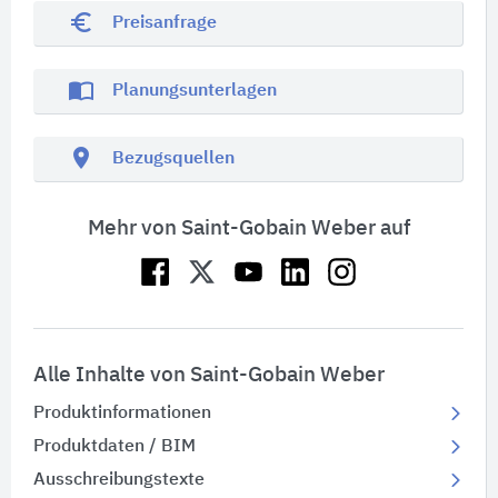
euro_symbol
Preisanfrage
import_contacts
Planungsunterlagen
location_on
Bezugsquellen
Mehr von Saint-Gobain Weber auf
Alle Inhalte von Saint-Gobain Weber
Produktinformationen
Produktdaten / BIM
Ausschreibungstexte