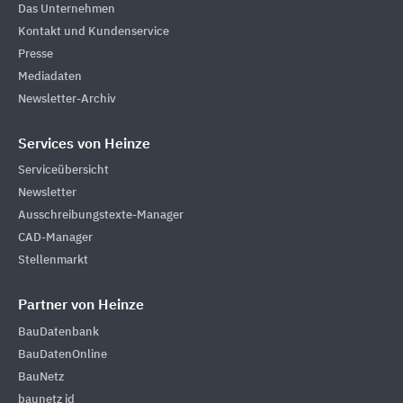
Das Unternehmen
Kontakt und Kundenservice
Presse
Mediadaten
Newsletter-Archiv
Services von Heinze
Serviceübersicht
Newsletter
Ausschreibungstexte-Manager
CAD-Manager
Stellenmarkt
Partner von Heinze
BauDatenbank
BauDatenOnline
BauNetz
baunetz id