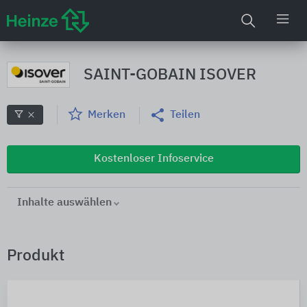
SAINT-GOBAIN ISOVER
Merken
Teilen
Kostenloser Infoservice
Inhalte auswählen
Produkt