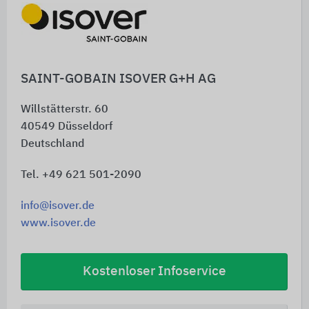
Download bereit:
Die ISOVER Steildach-Dämmsysteme“
SAINT-GOBAIN ISOVER G+H AG
Willstätterstr. 60
40549
Düsseldorf
Deutschland
Tel. +49 621 501-2090
info@isover.de
www.isover.de
Kostenloser Infoservice