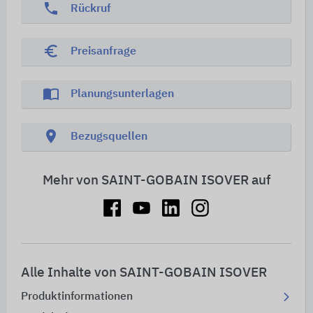
phone
Rückruf
euro_symbol
Preisanfrage
import_contacts
Planungsunterlagen
location_on
Bezugsquellen
Mehr von SAINT-GOBAIN ISOVER auf
Alle Inhalte von SAINT-GOBAIN ISOVER
Produktinformationen