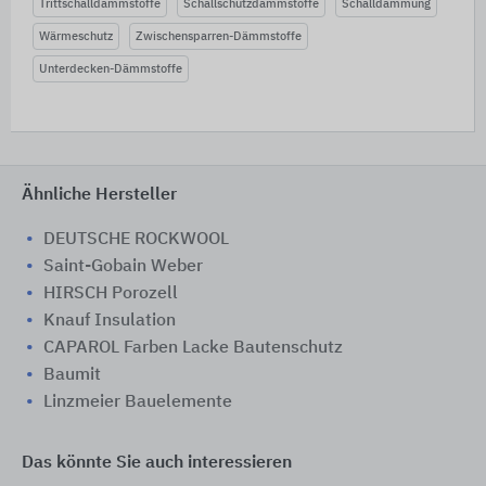
Trittschalldämmstoffe
Schallschutzdämmstoffe
Schalldämmung
Wärmeschutz
Zwischensparren-Dämmstoffe
Unterdecken-Dämmstoffe
Ähnliche Hersteller
DEUTSCHE ROCKWOOL
Saint-Gobain Weber
HIRSCH Porozell
Knauf Insulation
CAPAROL Farben Lacke Bautenschutz
Baumit
Linzmeier Bauelemente
Das könnte Sie auch interessieren