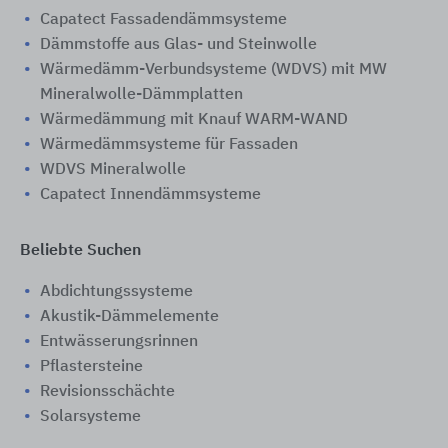
Capatect Fassadendämmsysteme
Dämmstoffe aus Glas- und Steinwolle
Wärmedämm-Verbundsysteme (WDVS) mit MW
Mineralwolle-Dämmplatten
Wärmedämmung mit Knauf WARM-WAND
Wärmedämmsysteme für Fassaden
WDVS Mineralwolle
Capatect Innendämmsysteme
Beliebte Suchen
Abdichtungssysteme
Akustik-Dämmelemente
Entwässerungsrinnen
Pflastersteine
Revisionsschächte
Solarsysteme