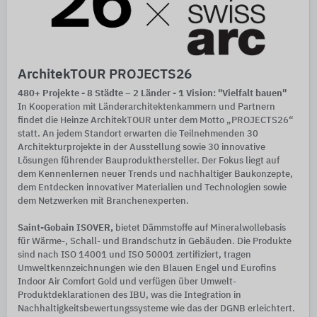
ArchitekTOUR PROJECTS26
480+ Projekte - 8 Städte – 2 Länder - 1 Vision: "Vielfalt bauen"
In Kooperation mit Länderarchitektenkammern und Partnern
findet die Heinze ArchitekTOUR unter dem Motto „PROJECTS26“
statt. An jedem Standort erwarten die Teilnehmenden 30
Architekturprojekte in der Ausstellung sowie 30 innovative
Lösungen führender Bauprodukthersteller. Der Fokus liegt auf
dem Kennenlernen neuer Trends und nachhaltiger Baukonzepte,
dem Entdecken innovativer Materialien und Technologien sowie
dem Netzwerken mit Branchenexperten.
Saint-Gobain ISOVER,
bietet Dämmstoffe auf Mineralwollebasis
für Wärme-, Schall- und Brandschutz in Gebäuden. Die Produkte
sind nach ISO 14001 und ISO 50001 zertifiziert, tragen
Umweltkennzeichnungen wie den Blauen Engel und Eurofins
Indoor Air Comfort Gold und verfügen über Umwelt-
Produktdeklarationen des IBU, was die Integration in
Nachhaltigkeitsbewertungssysteme wie das der DGNB erleichtert.