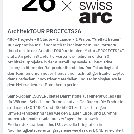
ArchitekTOUR PROJECTS26
480+ Projekte - 8 Städte – 2 Länder - 1 Vision: "Vielfalt bauen"
In Kooperation mit Länderarchitektenkammern und Partnern
findet die Heinze ArchitekTOUR unter dem Motto „PROJECTS26“
statt. An jedem Standort erwarten die Teilnehmenden 30
Architekturprojekte in der Ausstellung sowie 30 innovative
Lösungen führender Bauprodukthersteller. Der Fokus liegt auf
dem Kennenlernen neuer Trends und nachhaltiger Baukonzepte,
dem Entdecken innovativer Materialien und Technologien sowie
dem Netzwerken mit Branchenexperten.
Saint-Gobain ISOVER,
bietet Dämmstoffe auf Mineralwollebasis
für Wärme-, Schall- und Brandschutz in Gebäuden. Die Produkte
sind nach ISO 14001 und ISO 50001 zertifiziert, tragen
Umweltkennzeichnungen wie den Blauen Engel und Eurofins
Indoor Air Comfort Gold und verfügen über Umwelt-
Produktdeklarationen des IBU, was die Integration in
Nachhaltigkeitsbewertungssysteme wie das der DGNB erleichtert.