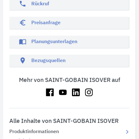
phone
Rückruf
euro_symbol
Preisanfrage
import_contacts
Planungsunterlagen
location_on
Bezugsquellen
Mehr von SAINT-GOBAIN ISOVER auf
Alle Inhalte von SAINT-GOBAIN ISOVER
Produktinformationen