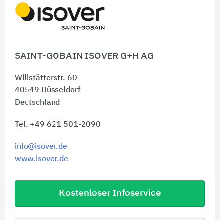
Download bereit:
Die ISOVER Steildach-Dämmsysteme“
SAINT-GOBAIN ISOVER G+H AG
Willstätterstr. 60
40549
Düsseldorf
Deutschland
Tel. +49 621 501-2090
info@isover.de
www.isover.de
Kostenloser Infoservice