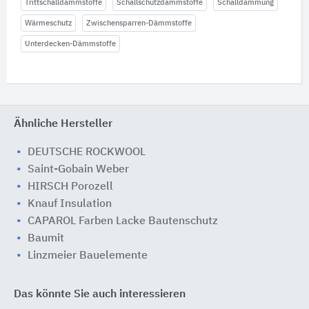
Trittschalldämmstoffe
Schallschutzdämmstoffe
Schalldämmung
Wärmeschutz
Zwischensparren-Dämmstoffe
Unterdecken-Dämmstoffe
Ähnliche Hersteller
DEUTSCHE ROCKWOOL
Saint-Gobain Weber
HIRSCH Porozell
Knauf Insulation
CAPAROL Farben Lacke Bautenschutz
Baumit
Linzmeier Bauelemente
Das könnte Sie auch interessieren