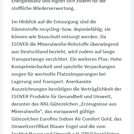
Energiebilanz und eignet sich zudem für die
stoffliche Wiederverwertung.
Im Hinblick auf die Entsorgung sind die
Dämmstoffe recycling- bzw. deponiefähig; sie
können wie Bauschutt entsorgt werden. Da
ISOVER die Mineralwolle-Rohstoffe überwiegend
aus Deutschland bezieht, wird zudem auf lange
Transportwege verzichtet. Ein weiteres Plus: Hohe
Komprimierbarkeit und spezielle Verpackungen
sorgen für wertvolle Platzeinsparungen bei
Lagerung und Transport. Anerkannte
Auszeichnungen bestätigen die Verträglichkeit der
ISOVER Produkte für Gesundheit und Umwelt,
darunter das RAL-Gütezeichen „Erzeugnisse aus
Mineralwolle“, das europaweit gültige
Gütezeichen Eurofins Indoor Air Comfort Gold, das
Umweltzertifikat Blauer Engel und die vom