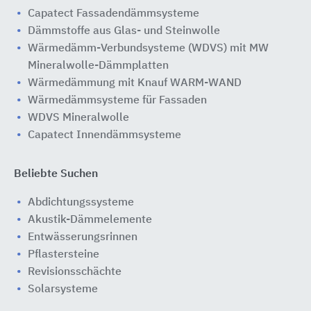
Capatect Fassadendämmsysteme
Dämmstoffe aus Glas- und Steinwolle
Wärmedämm-Verbundsysteme (WDVS) mit MW
Mineralwolle-Dämmplatten
Wärmedämmung mit Knauf WARM-WAND
Wärmedämmsysteme für Fassaden
WDVS Mineralwolle
Capatect Innendämmsysteme
Beliebte Suchen
Abdichtungssysteme
Akustik-Dämmelemente
Entwässerungsrinnen
Pflastersteine
Revisionsschächte
Solarsysteme