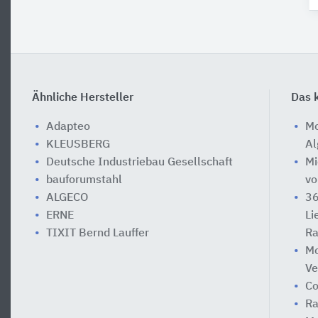
Ähnliche Hersteller
Das k
Adapteo
Mo
KLEUSBERG
Al
Deutsche Industriebau Gesellschaft
Mi
bauforumstahl
vo
ALGECO
36
ERNE
Li
TIXIT Bernd Lauffer
Ra
Mo
Ve
Co
Ra