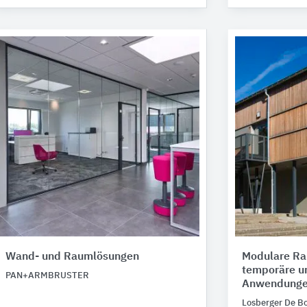
Wand- und Raumlösungen
Modulare Ra
temporäre u
PAN+ARMBRUSTER
Anwendung
Losberger De B