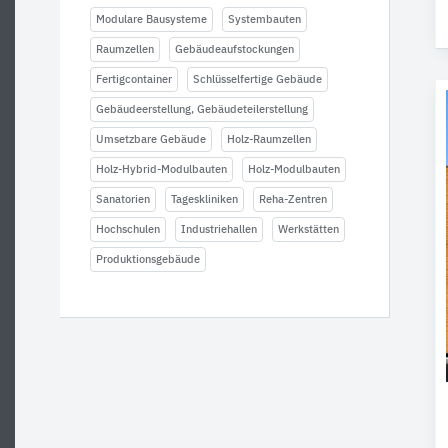
Modulare Bausysteme
Systembauten
Raumzellen
Gebäudeaufstockungen
Fertigcontainer
Schlüsselfertige Gebäude
Gebäudeerstellung, Gebäudeteilerstellung
Umsetzbare Gebäude
Holz-Raumzellen
Holz-Hybrid-Modulbauten
Holz-Modulbauten
Sanatorien
Tageskliniken
Reha-Zentren
Hochschulen
Industriehallen
Werkstätten
Produktionsgebäude