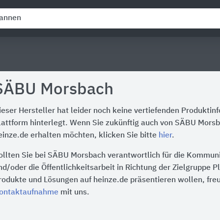
SÄBU Morsbach
ieser Hersteller hat leider noch keine vertiefenden Produktin
lattform hinterlegt. Wenn Sie zukünftig auch von SÄBU Mors
einze.de erhalten möchten, klicken Sie bitte
hier
.
ollten Sie bei SÄBU Morsbach verantwortlich für die Kommuni
nd/oder die Öffentlichkeitsarbeit in Richtung der Zielgruppe P
rodukte und Lösungen auf heinze.de präsentieren wollen, freu
ontaktaufnahme
mit uns.