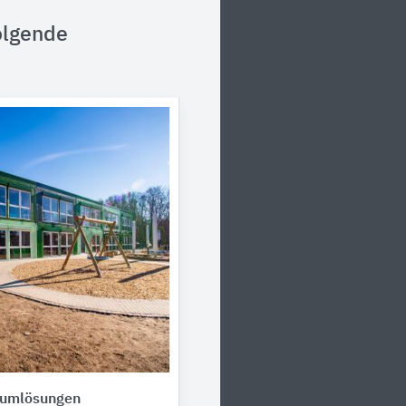
olgende
aumlösungen