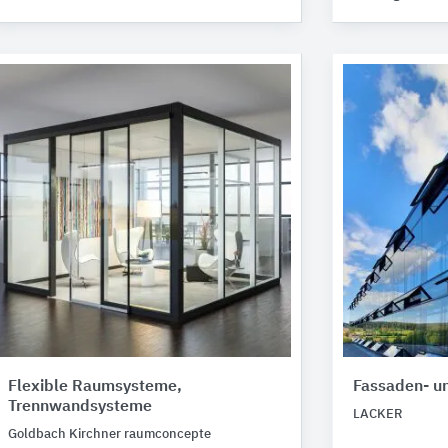
Flexible Raumsysteme,
Fassaden- un
Trennwandsysteme
LACKER
Goldbach Kirchner raumconcepte