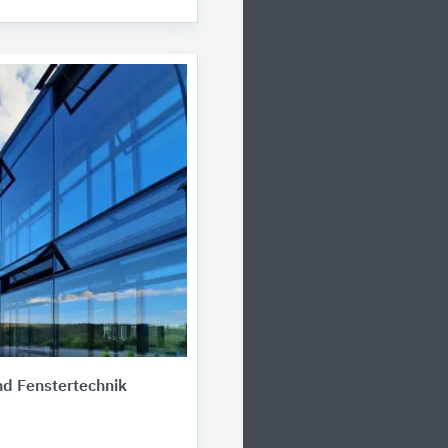
d Fenstertechnik