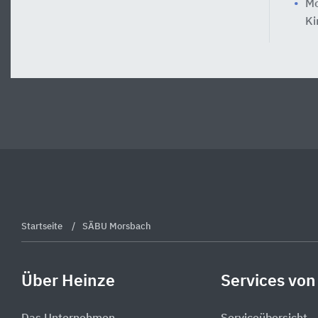
Mo
Ki
Startseite
SÄBU Morsbach
Über Heinze
Services von