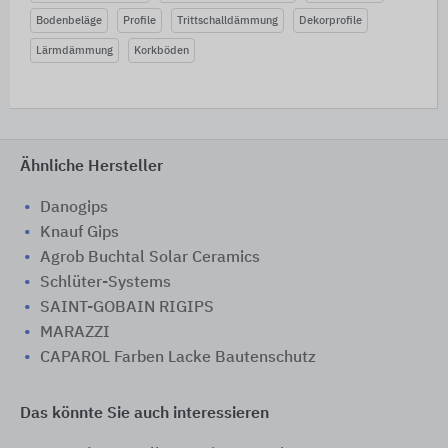
Bodenbeläge
Profile
Trittschalldämmung
Dekorprofile
Lärmdämmung
Korkböden
Ähnliche Hersteller
Danogips
Knauf Gips
Agrob Buchtal Solar Ceramics
Schlüter-Systems
SAINT-GOBAIN RIGIPS
MARAZZI
CAPAROL Farben Lacke Bautenschutz
Das könnte Sie auch interessieren