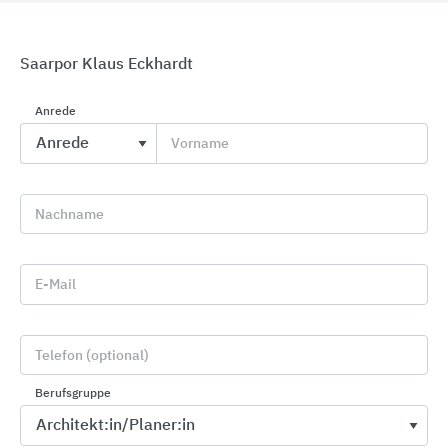
Saarpor Klaus Eckhardt
Anrede
Vorname
Akustiklösungen in vielfältigen Materialien
Knauf Ceiling Solutions
Nachname
E-Mail
Telefon (optional)
Berufsgruppe