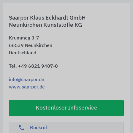
Saarpor Klaus Eckhardt GmbH
Neunkirchen Kunststoffe KG
Krummeg 3-7
66539
Neunkirchen
Deutschland
Tel. +49 6821 9407-0
info@saarpor.de
www.saarpor.de
Kostenloser Infoservice
phone
Rückruf