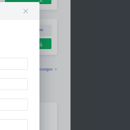
Position ansehen
Download
Alle anzeigen