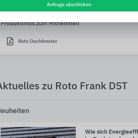
Downloads
Anfrage abschicken
Produktinfos zum Mitnehmen
Roto Dachfenster
Aktuelles zu Roto Frank DST
euheiten
Wie sich Energieeff