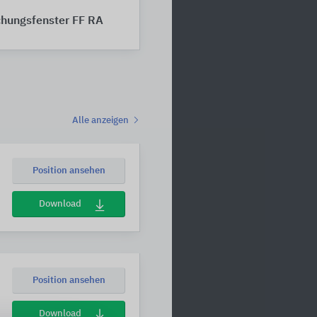
chungsfenster FF RA
Alle anzeigen
Position ansehen
Download
Position ansehen
Download