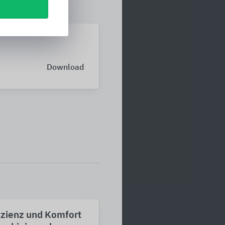
Download
izienz und Komfort