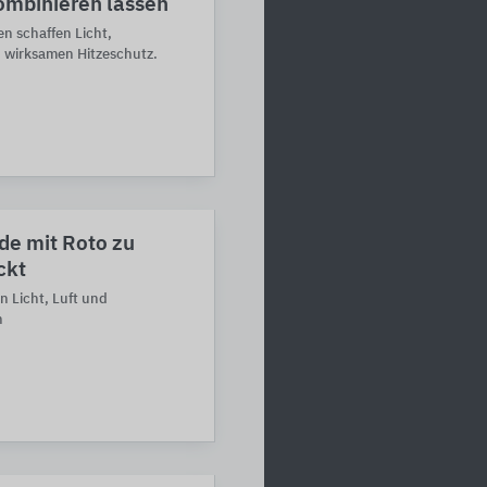
ombinieren lassen
n schaffen Licht,
wirksamen Hitzeschutz.
de mit Roto zu
ckt
n Licht, Luft und
h