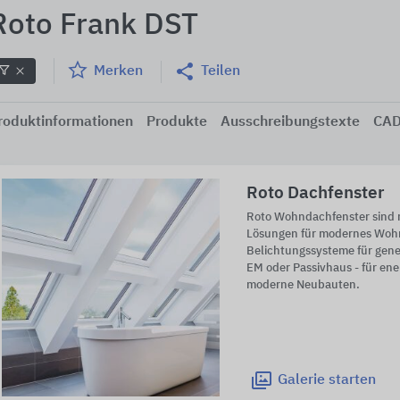
Roto Frank DST
Merken
Teilen
roduktinformationen
Produkte
Ausschreibungstexte
CAD
Roto Dachfenster
Roto Wohndachfenster sind 
Lösungen für modernes Wohn
Belichtungssysteme für gene
EM oder Passivhaus - für en
moderne Neubauten.
Galerie
starten