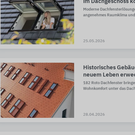
im Dachgeschoss k
Moderne Dachfensterlösunge
angenehmes Raumklima und 
25.05.2026
Historisches Gebäu
neuem Leben erwe
182 Roto Dachfenster bringe
Wohnkomfort unter das Dac
28.04.2026