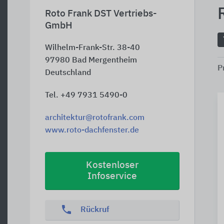
Roto Frank DST Vertriebs-
GmbH
Wilhelm-Frank-Str. 38-40
97980
Bad Mergentheim
P
Deutschland
Tel. +49 7931 5490-0
architektur@rotofrank.com
www.roto-dachfenster.de
Kostenloser
Infoservice
phone
Rückruf