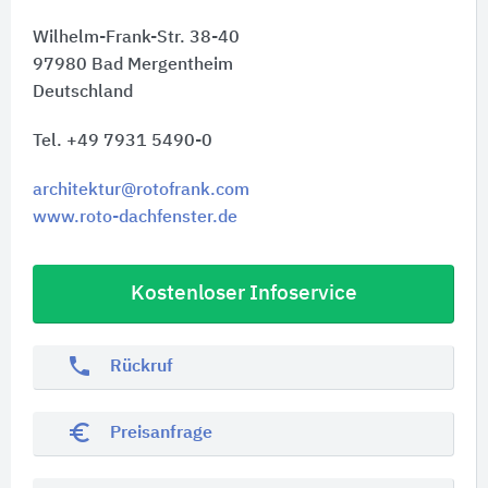
Wilhelm-Frank-Str. 38-40
97980
Bad Mergentheim
Deutschland
Tel. +49 7931 5490-0
architektur@rotofrank.com
www.roto-dachfenster.de
Kostenloser Infoservice
phone
Rückruf
euro_symbol
Preisanfrage