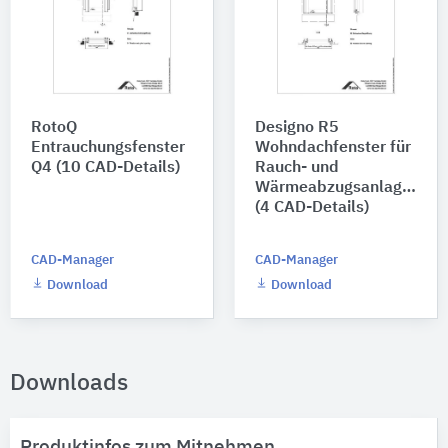
RotoQ
Designo R5
Entrauchungsfenster
Wohndachfenster für
Q4 (10 CAD-Details)
Rauch- und
Wärmeabzugsanlagen
(4 CAD-Details)
CAD-Manager
CAD-Manager
Download
Download
Downloads
Produktinfos zum Mitnehmen