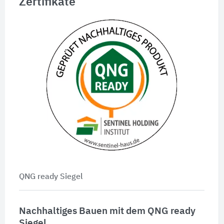
Zertifikate
QNG ready Siegel
Nachhaltiges Bauen mit dem QNG ready
Siegel