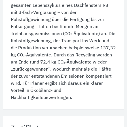
gesamten Lebenszyklus eines Dachfensters R8
mit 3‑fach‑Verglasung – von der
Rohstoffgewinnung über die Fertigung bis zur
Entsorgung – fallen bestimmte Mengen an
Treibhausgasemissionen (CO₂‑Äquivalente) an. Die
Rohstoffgewinnung, der Transport ins Werk und
die Produktion verursachen beispielsweise 137,32
kg CO₂‑Äquivalente. Durch das Recycling werden
am Ende rund 72,4 kg CO₂‑Äquivalente wieder
„zurückgewonnen“, wodurch mehr als die Hälfte
der zuvor entstandenen Emissionen kompensiert
wird. Für Planer ergibt sich daraus ein klarer
Vorteil in Ökobilanz‑ und
Nachhaltigkeitsbewertungen.