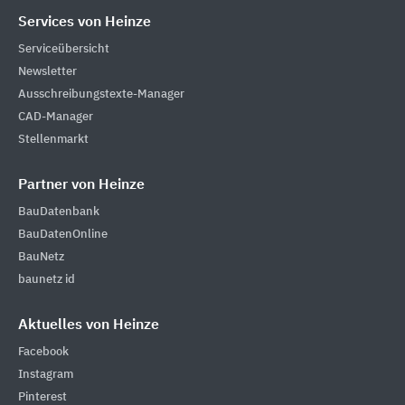
Services von Heinze
Serviceübersicht
Newsletter
Ausschreibungstexte-Manager
CAD-Manager
Stellenmarkt
Partner von Heinze
BauDatenbank
BauDatenOnline
BauNetz
baunetz id
Aktuelles von Heinze
Facebook
Instagram
Pinterest