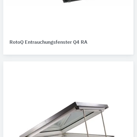
RotoQ Entrauchungsfenster Q4 RA