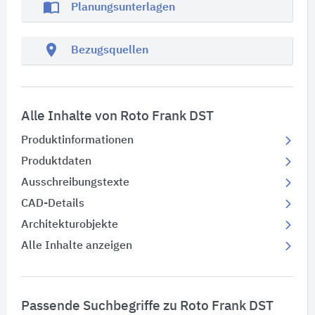
import_contacts
Planungsunterlagen
location_on
Bezugsquellen
Alle Inhalte von Roto Frank DST
Produktinformationen
Produktdaten
Ausschreibungstexte
CAD-Details
Architekturobjekte
Alle Inhalte anzeigen
Passende Suchbegriffe zu Roto Frank DST