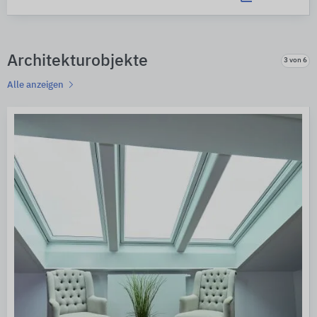
Architekturobjekte
3 von 6
Alle anzeigen