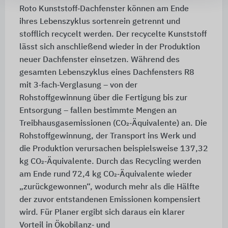
Roto Kunststoff‑Dachfenster können am Ende
ihres Lebenszyklus sortenrein getrennt und
stofflich recycelt werden. Der recycelte Kunststoff
lässt sich anschließend wieder in der Produktion
neuer Dachfenster einsetzen. Während des
gesamten Lebenszyklus eines Dachfensters R8
mit 3‑fach‑Verglasung – von der
Rohstoffgewinnung über die Fertigung bis zur
Entsorgung – fallen bestimmte Mengen an
Treibhausgasemissionen (CO₂‑Äquivalente) an. Die
Rohstoffgewinnung, der Transport ins Werk und
die Produktion verursachen beispielsweise 137,32
kg CO₂‑Äquivalente. Durch das Recycling werden
am Ende rund 72,4 kg CO₂‑Äquivalente wieder
„zurückgewonnen“, wodurch mehr als die Hälfte
der zuvor entstandenen Emissionen kompensiert
wird. Für Planer ergibt sich daraus ein klarer
Vorteil in Ökobilanz‑ und