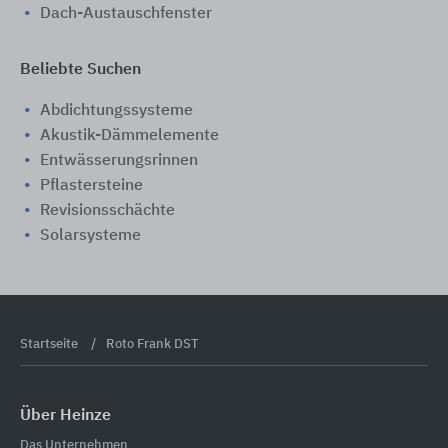
Dach-Austauschfenster
Beliebte Suchen
Abdichtungssysteme
Akustik-Dämmelemente
Entwässerungsrinnen
Pflastersteine
Revisionsschächte
Solarsysteme
Startseite
Roto Frank DST
Über Heinze
Das Unternehmen