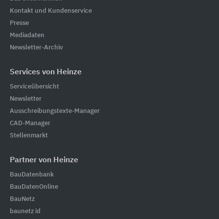
Kontakt und Kundenservice
Presse
Mediadaten
Newsletter-Archiv
Services von Heinze
Serviceübersicht
Newsletter
Ausschreibungstexte-Manager
CAD-Manager
Stellenmarkt
Partner von Heinze
BauDatenbank
BauDatenOnline
BauNetz
baunetz id