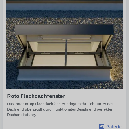
Roto Flachdachfenster
Das Roto OnTop Flachdachfenster bringt mehr Licht unter das
Dach und überzeugt durch funktionales Design und perfekter
Dachanbindung.
Galerie