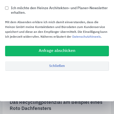
eingebauten Zustand.
Ich möchte den Heinze Architekten- und Planer-Newsletter
erhalten.
Mit dem Absenden erkläre ich mich damit einverstanden, dass die
Heinze GmbH meine Kontaktdaten und Bürodaten zum Kundenservice
speichert und diese an den Empfänger übermittelt. Die Einwilligung kann
ich jederzeit widerrufen. Näheres erläutert der
Datenschutzhinweis
.
Anfrage abschicken
Schließen
Das Recyclingpotenzial am Beispiel eines
Roto Dachfensters