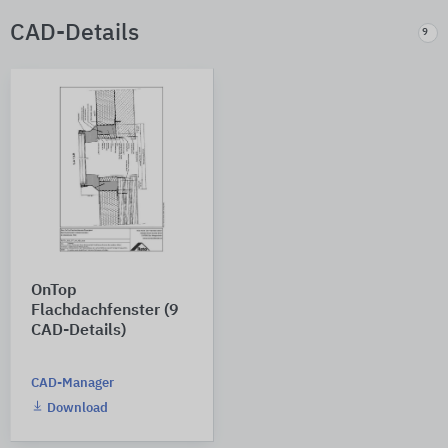
CAD-Details
9
OnTop
Flachdachfenster (9
CAD-Details)
CAD-Manager
Download