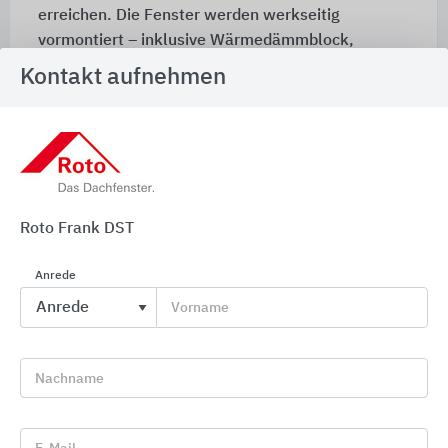
erreichen. Die Fenster werden werkseitig
vormontiert – inklusive Wärmedämmblock,
Winkeln, Kranlaschen und Steckverbindungen.
Kontakt aufnehmen
Diese konstruktive Vorfertigung reduziert das
Risiko von Montageschäden auf der Baustelle
erheblich und steigert die Langlebigkeit im
eingebauten Zustand.
Roto Frank DST
Anrede
Vorname
Nachname