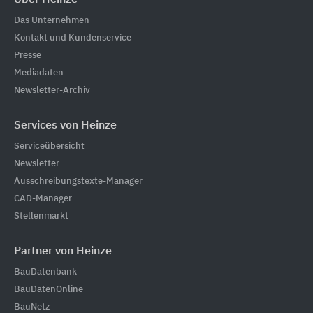
Über Heinze
Das Unternehmen
Kontakt und Kundenservice
Presse
Mediadaten
Newsletter-Archiv
Services von Heinze
Serviceübersicht
Newsletter
Ausschreibungstexte-Manager
CAD-Manager
Stellenmarkt
Partner von Heinze
BauDatenbank
BauDatenOnline
BauNetz