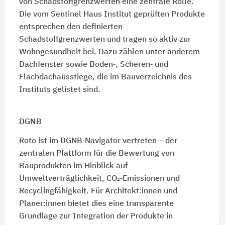
von Schadstoffgrenzwerten eine zentrale Rolle.
Die vom Sentinel Haus Institut geprüften Produkte
entsprechen den definierten
Schadstoffgrenzwerten und tragen so aktiv zur
Wohngesundheit bei. Dazu zählen unter anderem
Dachfenster sowie Boden‑, Scheren‑ und
Flachdachausstiege, die im Bauverzeichnis des
Instituts gelistet sind.
DGNB
Roto ist im DGNB‑Navigator vertreten – der
zentralen Plattform für die Bewertung von
Bauprodukten im Hinblick auf
Umweltverträglichkeit, CO₂‑Emissionen und
Recyclingfähigkeit. Für Architekt:innen und
Planer:innen bietet dies eine transparente
Grundlage zur Integration der Produkte in