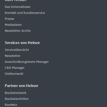
Über Heinze
Das Unternehmen
Kontakt und Kundenservice
Presse
Mediadaten
Newsletter-Archiv
Services von Heinze
Serviceübersicht
Newsletter
Ausschreibungstexte-Manager
CAD-Manager
Stellenmarkt
Partner von Heinze
BauDatenbank
BauDatenOnline
BauNetz