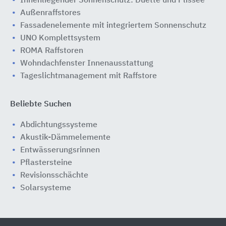
Innenliegender Sonnenschutz: Duette und Plissee
Außenraffstores
Fassadenelemente mit integriertem Sonnenschutz
UNO Komplettsystem
ROMA Raffstoren
Wohndachfenster Innenausstattung
Tageslichtmanagement mit Raffstore
Beliebte Suchen
Abdichtungssysteme
Akustik-Dämmelemente
Entwässerungsrinnen
Pflastersteine
Revisionsschächte
Solarsysteme