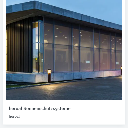
heroal Sonnenschutzsysteme
heroal