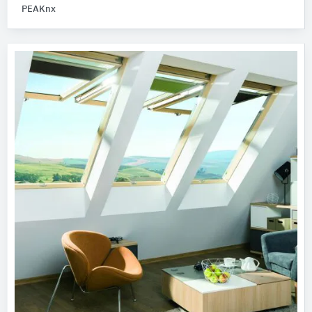
PEAKnx