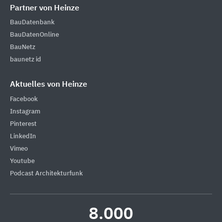
Partner von Heinze
BauDatenbank
BauDatenOnline
BauNetz
baunetz id
Aktuelles von Heinze
Facebook
Instagram
Pinterest
LinkedIn
Vimeo
Youtube
Podcast Architekturfunk
8.000