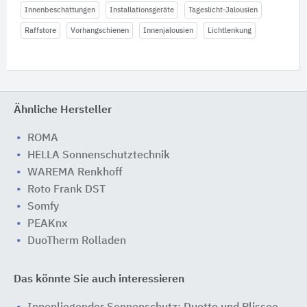
Innenbeschattungen
Installationsgeräte
Tageslicht-Jalousien
Raffstore
Vorhangschienen
Innenjalousien
Lichtlenkung
Ähnliche Hersteller
ROMA
HELLA Sonnenschutztechnik
WAREMA Renkhoff
Roto Frank DST
Somfy
PEAKnx
DuoTherm Rolladen
Das könnte Sie auch interessieren