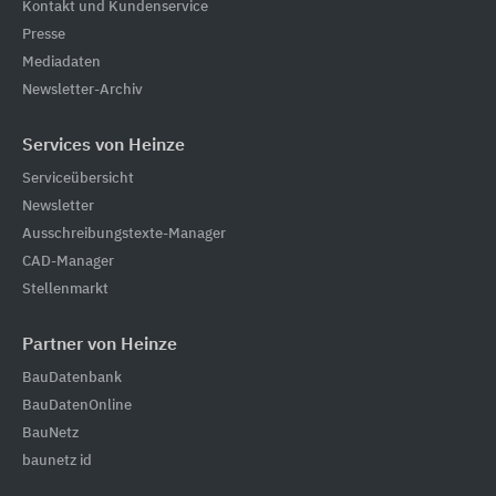
Kontakt und Kundenservice
Presse
Mediadaten
Newsletter-Archiv
Services von Heinze
Serviceübersicht
Newsletter
Ausschreibungstexte-Manager
CAD-Manager
Stellenmarkt
Partner von Heinze
BauDatenbank
BauDatenOnline
BauNetz
baunetz id