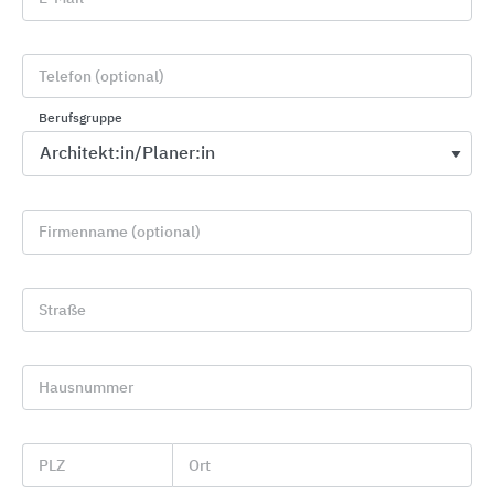
Telefon (optional)
Berufsgruppe
Firmenname (optional)
Knauf Fassaden-Lösungen
Knauf Gips
Straße
Hausnummer
PLZ
Ort