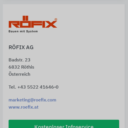
RÖFIX AG
Badstr. 23
6832
Röthis
Österreich
Tel. +43 5522 41646-0
marketing@roefix.com
www.roefix.at
Kostenloser Infoservice