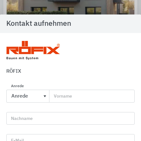
Kontakt aufnehmen
Fassadengestaltung und Fassadendämmung
CAPAROL Farben Lacke Bautenschutz
RÖFIX
Anrede
Vorname
Nachname
E-Mail