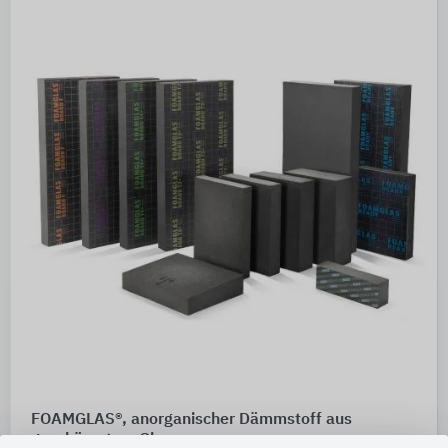
FOAMGLAS®, anorganischer Dämmstoff aus
geschäumtem Glas