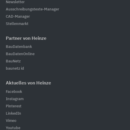
Newsletter
Ausschreibungstexte-Manager
CAD-Manager
Stellenmarkt
Partner von Heinze
BauDatenbank
BauDatenOnline
BauNetz
baunetz id
Aktuelles von Heinze
Facebook
Instagram
Pinterest
LinkedIn
Vimeo
Youtube