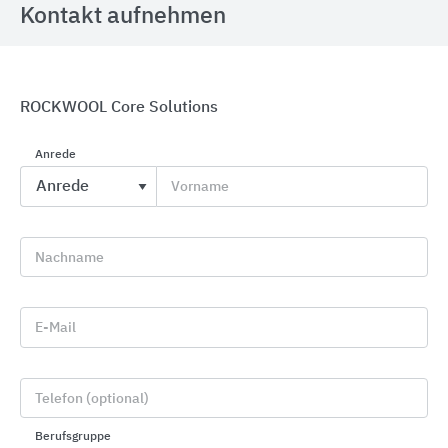
Kontakt aufnehmen
Deutsche FOAMGLAS
ROCKWOOL Core Solutions
Anrede
Vorname
Nachname
E-Mail
Telefon (optional)
Berufsgruppe