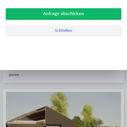
Anfrage abschicken
Schließen
puren Dämmsysteme
puren