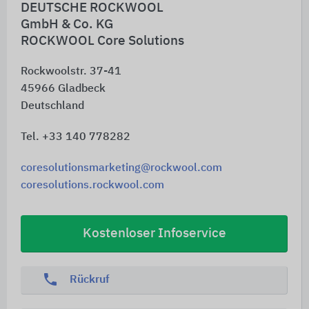
DEUTSCHE ROCKWOOL
GmbH & Co. KG
ROCKWOOL Core Solutions
Rockwoolstr. 37-41
45966
Gladbeck
Deutschland
Tel. +33 140 778282
coresolutionsmarketing@rockwool.com
coresolutions.rockwool.com
Kostenloser Infoservice
phone
Rückruf