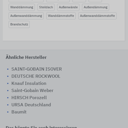
Wanddämmung
Steildach
Außenwände
Außendämmung
Außenwanddämmung
Wanddämmstoffe
Außenwanddämmstoffe
Brandschutz
Ähnliche Hersteller
SAINT-GOBAIN ISOVER
DEUTSCHE ROCKWOOL
Knauf Insulation
Saint-Gobain Weber
HIRSCH Porozell
URSA Deutschland
Baumit