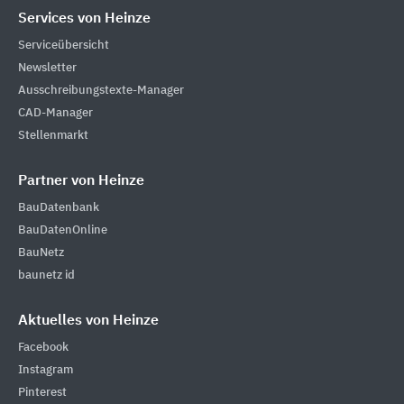
Services von Heinze
Serviceübersicht
Newsletter
Ausschreibungstexte-Manager
CAD-Manager
Stellenmarkt
Partner von Heinze
BauDatenbank
BauDatenOnline
BauNetz
baunetz id
Aktuelles von Heinze
Facebook
Instagram
Pinterest