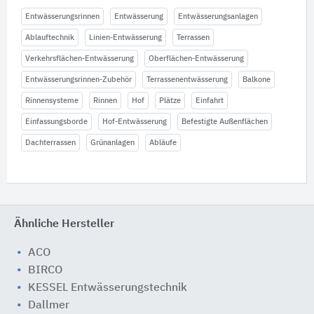
Entwässerungsrinnen
Entwässerung
Entwässerungsanlagen
Ablauftechnik
Linien-Entwässerung
Terrassen
Verkehrsflächen-Entwässerung
Oberflächen-Entwässerung
Entwässerungsrinnen-Zubehör
Terrassenentwässerung
Balkone
Rinnensysteme
Rinnen
Hof
Plätze
Einfahrt
Einfassungsborde
Hof-Entwässerung
Befestigte Außenflächen
Dachterrassen
Grünanlagen
Abläufe
Ähnliche Hersteller
ACO
BIRCO
KESSEL Entwässerungstechnik
Dallmer