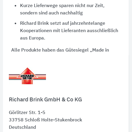
Kurze Lieferwege sparen nicht nur Zeit,
sondern sind auch nachhaltig
Richard Brink setzt auf jahrzehntelange
Kooperationen mit Lieferanten ausschließlich
aus Europa.
Alle Produkte haben das Gütesiegel „Made in
Germany“. Die Auswahl von Rohstoffen und
Materialien wird nicht nur auf Grundlage des
Preises zu entschieden.
Richard Brink GmbH & Co KG
Görlitzer Str. 1-5
33758
Schloß Holte-Stukenbrock
Deutschland