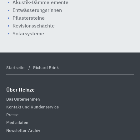
Akustik-Dämmelemente
Entwässerungsrinnen
Pflastersteine
Revisionsschächte
Solarsysteme
Startseite
Richard Brink
Über Heinze
Das Unternehmen
Kontakt und Kundenservice
Presse
Mediadaten
Newsletter-Archiv