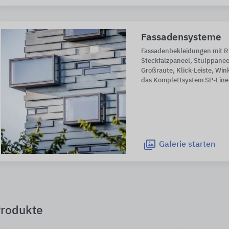
Fassadensysteme
Fassadenbekleidungen mit 
Steckfalzpaneel, Stulppanee
Großraute, Klick-Leiste, Win
das Komplettsystem SP-Line
Galerie
starten
rodukte