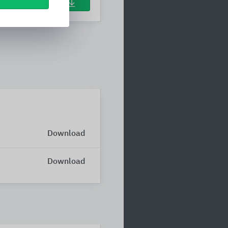
Download
Download
Download