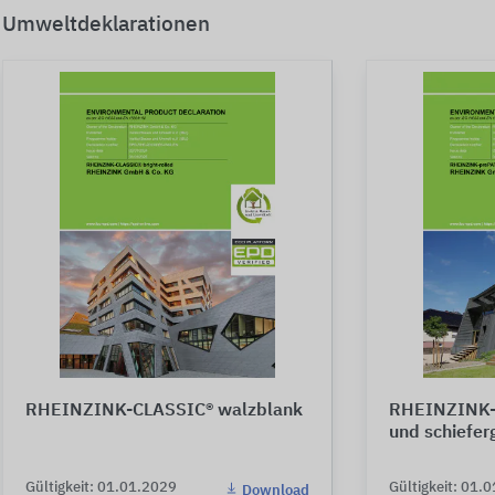
Umweltdeklarationen
RHEINZINK-CLASSIC® walzblank
RHEINZINK-
und schiefer
Gültigkeit: 01.01.2029
Gültigkeit: 01.
Download