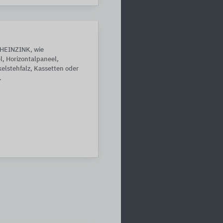
RHEINZINK, wie
l, Horizontalpaneel,
kelstehfalz, Kassetten oder
.