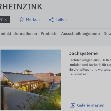
RHEINZINK
Merken
Teilen
roduktinformationen
Produkte
Ausschreibungstexte
Dow
Dachsysteme
Dachdeckungen aus RHEINZI
Funktion und Ästhetik für Ge
absolut pflege- und wartung
Bausubstanz.
Galerie
starten