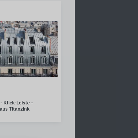
Klick-Leiste -
us Titanzink