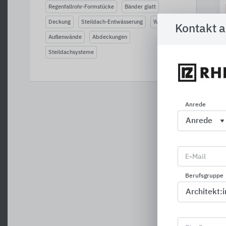
Regenfallrohr-Formstücke
Bänder glatt
Deckung
Steildach-Entwässerung
Wände
Kontakt 
Außenwände
Abdeckungen
Steildachsysteme
Anrede
E-Mail
Berufsgruppe