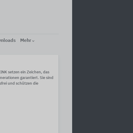
nloads
Mehr
NK setzen ein Zeichen, das
nerationen garantiert. Sie sind
sfrei und schützen die