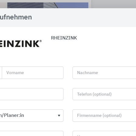
aufnehmen
RHEINZINK
Vorname
Nachname
RHEINZINK - Steckfalzpaneel -
Telefon (optional)
Fassadensystem aus Titanzink
Firmenname (optional)