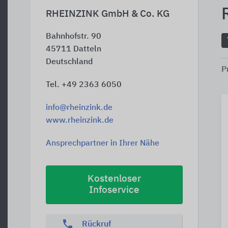
RHEINZINK GmbH & Co. KG
Bahnhofstr. 90
45711
Datteln
Deutschland
P
Tel. +49 2363 6050
info@rheinzink.de
www.rheinzink.de
Ansprechpartner in Ihrer Nähe
Kostenloser
Infoservice
phone
Rückruf