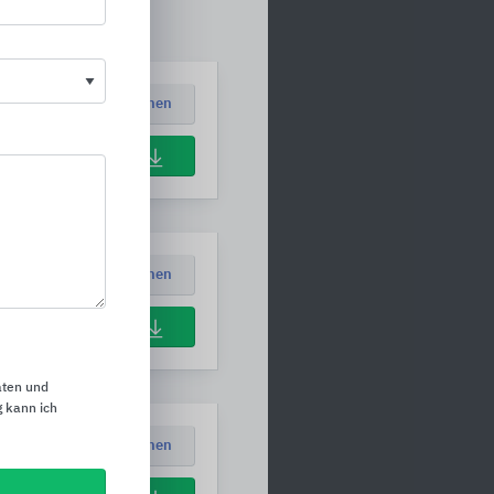
Positionen ansehen
Download
Positionen ansehen
Download
aten und
 kann ich
Positionen ansehen