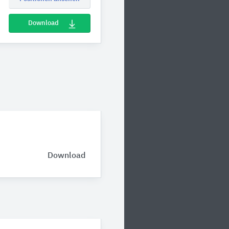
Download
Download