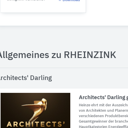
Download
Allgemeines zu RHEINZINK
rchitects' Darling
Architects' Darlin
Heinze ehrt mit der Auszeich
von Architekten und Planern 
verschiedenen Produktberei
Gesamtgewinner der branch
Hauptkategorien Energieeffizi