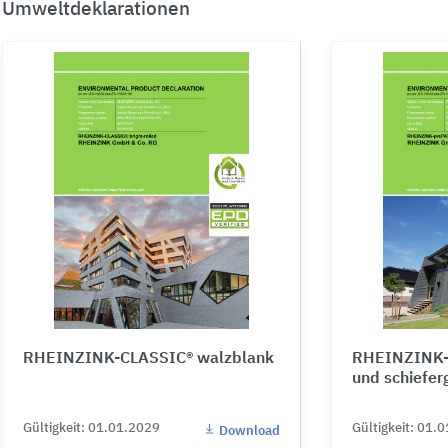
Umweltdeklarationen
RHEINZINK-CLASSIC® walzblank
RHEINZINK-
und schiefer
Gültigkeit: 01.01.2029
Gültigkeit: 01.
Download