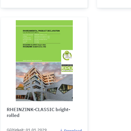
RHEINZINK-CLASSIC bright-
rolled
Gültigkeit: 01.01.2029