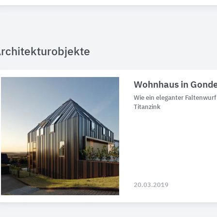
rchitekturobjekte
Wohnhaus in Gond
Wie ein eleganter Faltenwurf
Titanzink
20.03.2019