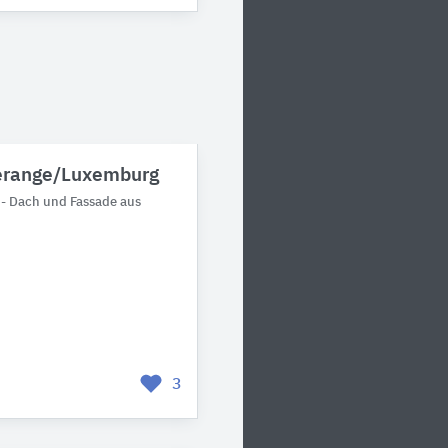
erange/Luxemburg
 - Dach und Fassade aus
3