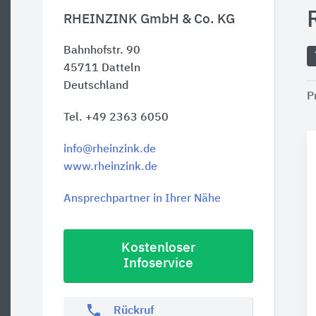
RHEINZINK GmbH & Co. KG
Bahnhofstr. 90
45711
Datteln
Deutschland
P
Tel. +49 2363 6050
info@rheinzink.de
www.rheinzink.de
Ansprechpartner in Ihrer Nähe
Kostenloser
Infoservice
phone
Rückruf