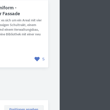
niform -
r Fassade
es sich um ein Areal mit vier
ssigen Schultrakt, einem
 und einem Verwaltungsbau,
ine Bibliothek mit einer neu
5
Positionen ansehen