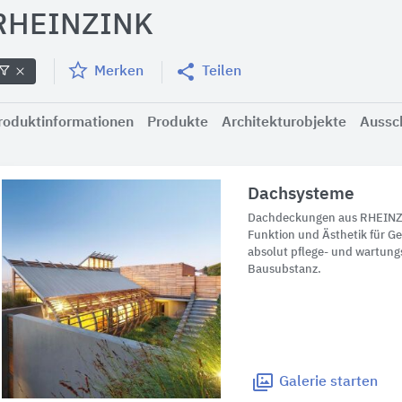
RHEINZINK
Merken
Teilen
roduktinformationen
Produkte
Architekturobjekte
Aussc
Dachsysteme
Dachdeckungen aus RHEINZI
Funktion und Ästhetik für Ge
absolut pflege- und wartung
Bausubstanz.
Galerie
starten