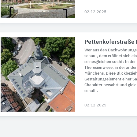
02.12.2025
Pettenkoferstraße
Wer aus den Dachwohnungen
schaut, dem eröffnet sich ei
seinesgleichen sucht: In der
Theresienwiese, in der and
Münchens. Diese Blickbezie
Gestaltungselement einer San
Charakter bewahrt und gleic
schafft.
02.12.2025