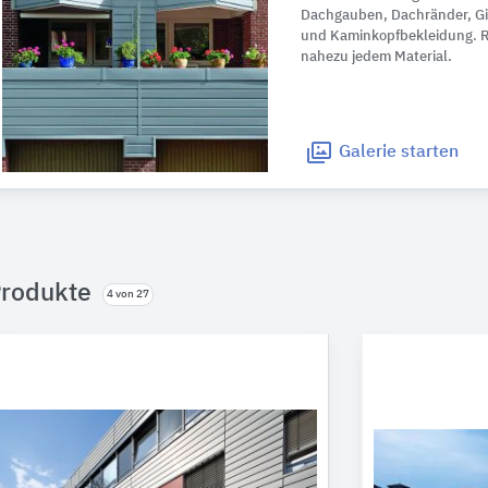
Dachgauben, Dachränder, G
und Kaminkopfbekleidung. 
nahezu jedem Material.
Galerie
starten
rodukte
4 von 27