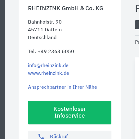
RHEINZINK GmbH & Co. KG
Bahnhofstr. 90
45711
Datteln
Deutschland
P
Tel. +49 2363 6050
info@rheinzink.de
www.rheinzink.de
Ansprechpartner in Ihrer Nähe
Kostenloser
Infoservice
phone
Rückruf