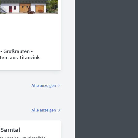
 Großrauten -
tem aus Titanzink
Alle anzeigen
Alle anzeigen
 Sarntal