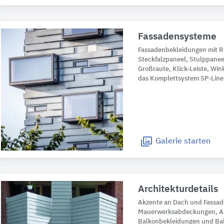
Fassadensysteme
Fassadenbekleidungen mit 
Steckfalzpaneel, Stulppanee
Großraute, Klick-Leiste, Win
das Komplettsystem SP-Line
Galerie
starten
Architekturdetails
Akzente an Dach und Fassade
Mauerwerksabdeckungen, A
Balkonbekleidungen und Ba