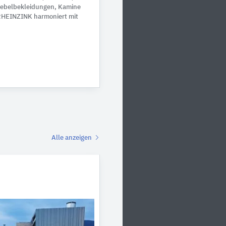
iebelbekleidungen, Kamine
RHEINZINK harmoniert mit
Alle anzeigen