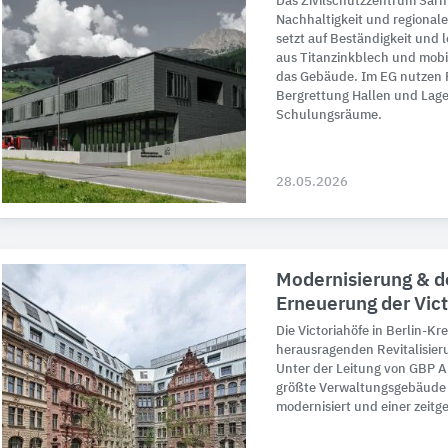
Das Zivilschutzzentrum Sarnt
Nachhaltigkeit und regionale
setzt auf Beständigkeit und 
aus Titanzinkblech und mobi
das Gebäude. Im EG nutzen 
Bergrettung Hallen und Lage
Schulungsräume.
28.05.2026
Modernisierung & 
Erneuerung der Vict
Die Victoriahöfe in Berlin-K
herausragenden Revitalisier
Unter der Leitung von GBP 
größte Verwaltungsgebäude
modernisiert und einer zeit