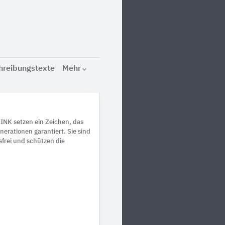
hreibungstexte
Mehr
NK setzen ein Zeichen, das
nerationen garantiert. Sie sind
sfrei und schützen die