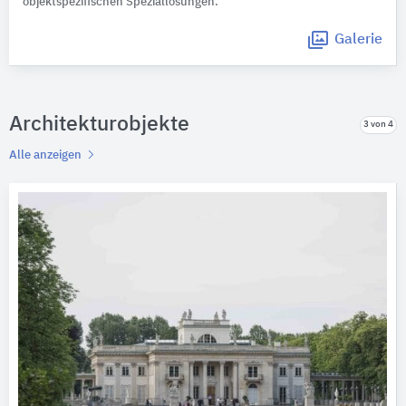
objektspezifischen Speziallösungen.
Galerie
Architekturobjekte
3 von 4
Alle anzeigen