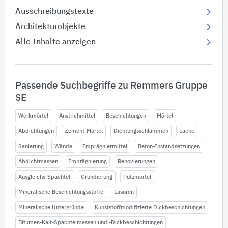
Ausschreibungstexte
Architekturobjekte
Alle Inhalte anzeigen
Passende Suchbegriffe zu Remmers Gruppe
SE
Werkmörtel
Anstrichmittel
Beschichtungen
Mörtel
Abdichtungen
Zement-Mörtel
Dichtungsschlämmen
Lacke
Sanierung
Wände
Imprägniermittel
Beton-Instandsetzungen
Abdichtmassen
Imprägnierung
Renovierungen
Ausgleichs-Spachtel
Grundierung
Putzmörtel
Mineralische Beschichtungsstoffe
Lasuren
Mineralische Untergründe
Kunststoffmodifizierte Dickbeschichtungen
Bitumen-Kalt-Spachtelmassen und -Dickbeschichtungen