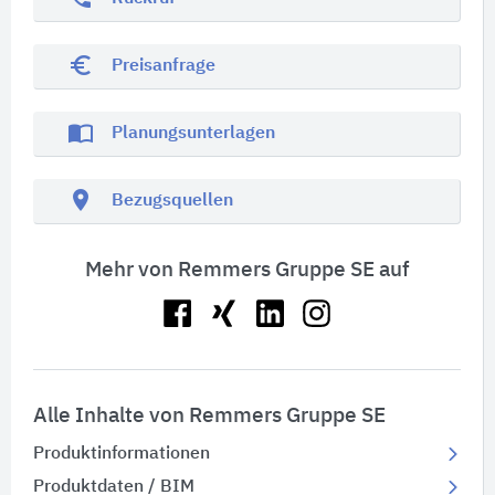
euro_symbol
Preisanfrage
import_contacts
Planungsunterlagen
location_on
Bezugsquellen
Mehr von Remmers Gruppe SE auf
Alle Inhalte von Remmers Gruppe SE
Produktinformationen
Produktdaten / BIM