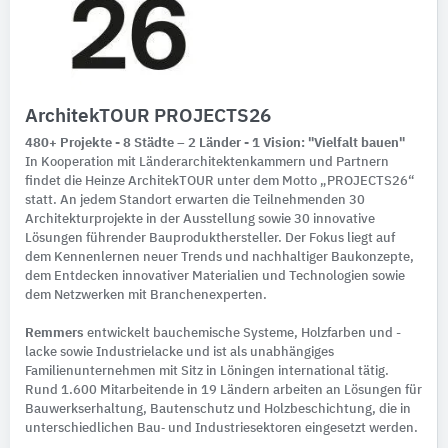
ArchitekTOUR PROJECTS26
480+ Projekte - 8 Städte – 2 Länder - 1 Vision: "Vielfalt bauen"
In Kooperation mit Länderarchitektenkammern und Partnern
findet die Heinze ArchitekTOUR unter dem Motto „PROJECTS26“
statt. An jedem Standort erwarten die Teilnehmenden 30
Architekturprojekte in der Ausstellung sowie 30 innovative
Lösungen führender Bauprodukthersteller. Der Fokus liegt auf
dem Kennenlernen neuer Trends und nachhaltiger Baukonzepte,
dem Entdecken innovativer Materialien und Technologien sowie
dem Netzwerken mit Branchenexperten.
Remmers
entwickelt bauchemische Systeme, Holzfarben und -
lacke sowie Industrielacke und ist als unabhängiges
Familienunternehmen mit Sitz in Löningen international tätig.
Rund 1.600 Mitarbeitende in 19 Ländern arbeiten an Lösungen für
Bauwerkserhaltung, Bautenschutz und Holzbeschichtung, die in
unterschiedlichen Bau‑ und Industriesektoren eingesetzt werden.