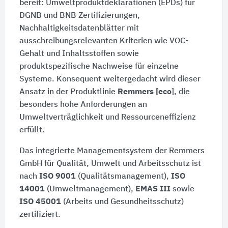
bereit: Umweltproduktdeklarationen (EPDs) für
DGNB und BNB Zertifizierungen,
Nachhaltigkeitsdatenblätter mit
ausschreibungsrelevanten Kriterien wie VOC-
Gehalt und Inhaltsstoffen sowie
produktspezifische Nachweise für einzelne
Systeme. Konsequent weitergedacht wird dieser
Ansatz in der Produktlinie
Remmers [eco
], die
besonders hohe Anforderungen an
Umweltverträglichkeit und Ressourceneffizienz
erfüllt.
Das integrierte Managementsystem der Remmers
GmbH für Qualität, Umwelt und Arbeitsschutz ist
nach
ISO 9001
(Qualitätsmanagement),
ISO
14001
(Umweltmanagement),
EMAS III
sowie
ISO 45001
(Arbeits und Gesundheitsschutz)
zertifiziert.