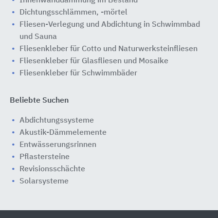
Innenwanddämmung im Bestand
Dichtungsschlämmen, -mörtel
Fliesen-Verlegung und Abdichtung in Schwimmbad
und Sauna
Fliesenkleber für Cotto und Naturwerksteinfliesen
Fliesenkleber für Glasfliesen und Mosaike
Fliesenkleber für Schwimmbäder
Beliebte Suchen
Abdichtungssysteme
Akustik-Dämmelemente
Entwässerungsrinnen
Pflastersteine
Revisionsschächte
Solarsysteme