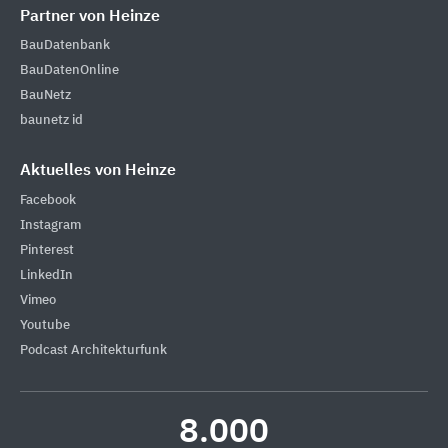
Partner von Heinze
BauDatenbank
BauDatenOnline
BauNetz
baunetz id
Aktuelles von Heinze
Facebook
Instagram
Pinterest
LinkedIn
Vimeo
Youtube
Podcast Architekturfunk
8.000