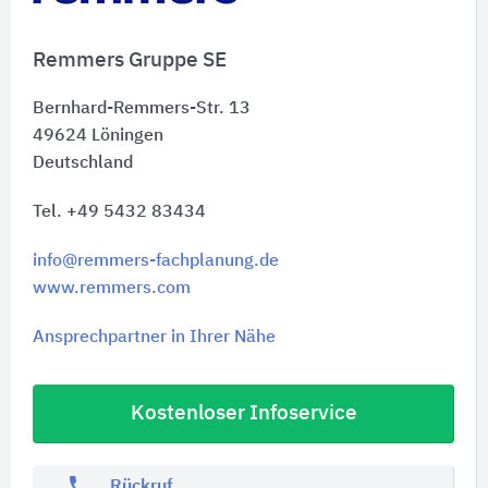
Remmers Gruppe SE
Bernhard-Remmers-Str. 13
49624
Löningen
Deutschland
Tel. +49 5432 83434
info@remmers-fachplanung.de
www.remmers.com
Ansprechpartner in Ihrer Nähe
Kostenloser Infoservice
phone
Rückruf