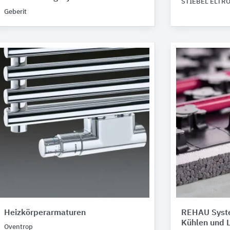
STIEBEL ELTR
Geberit
Heizkörperarmaturen
REHAU Syst
Kühlen und L
Oventrop