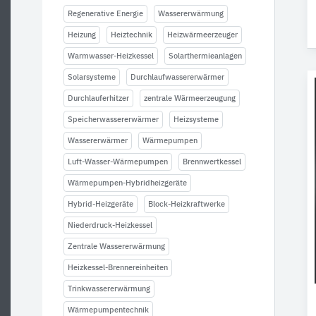
Regenerative Energie
Wassererwärmung
Heizung
Heiztechnik
Heizwärmeerzeuger
Warmwasser-Heizkessel
Solarthermieanlagen
Solarsysteme
Durchlaufwassererwärmer
Durchlauferhitzer
zentrale Wärmeerzeugung
Speicherwassererwärmer
Heizsysteme
Wassererwärmer
Wärmepumpen
Luft-Wasser-Wärmepumpen
Brennwertkessel
Wärmepumpen-Hybridheizgeräte
Hybrid-Heizgeräte
Block-Heizkraftwerke
Niederdruck-Heizkessel
Zentrale Wassererwärmung
Heizkessel-Brennereinheiten
Trinkwassererwärmung
Wärmepumpentechnik