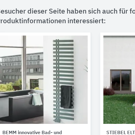
esucher dieser Seite haben sich auch für f
roduktinformationen interessiert:
BEMM innovative Bad- und
STIEBEL EL