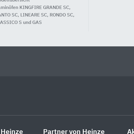
dellübersicht
minöfen KINGFIRE GRANDE SC,
NTO SC, LINEARE SC, RONDO SC,
ASSICO S und GAS
 Heinze
Partner von Heinze
Ak