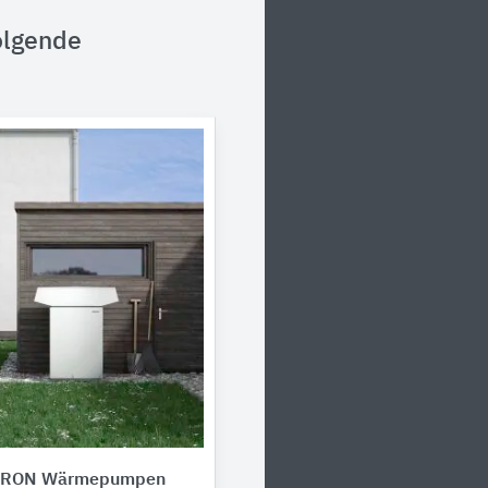
olgende
TRON Wärmepumpen