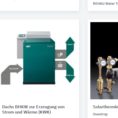
REHAU Water T
Dachs BHKW zur Erzeugung von
Solarthermi
Strom und Wärme (KWK)
Oventrop