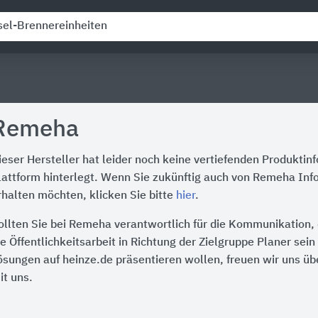
Remeha
ieser Hersteller hat leider noch keine vertiefenden Produktin
lattform hinterlegt. Wenn Sie zukünftig auch von Remeha Inf
rhalten möchten, klicken Sie bitte
hier
.
ollten Sie bei Remeha verantwortlich für die Kommunikation,
ie Öffentlichkeitsarbeit in Richtung der Zielgruppe Planer sei
ösungen auf heinze.de präsentieren wollen, freuen wir uns üb
it uns.