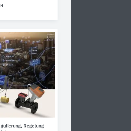
ON
egulierung, Regelung