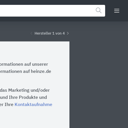
Hersteller 1 von 4
formationen auf unserer
ormationen auf heinze.de
 das Marketing und/oder
n und Ihre Produkte und
er Ihre
Kontaktaufnahme