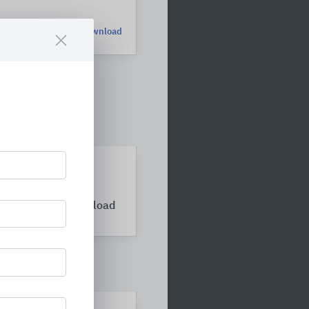
Download
Download