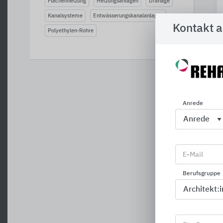
Flächenheizung
Heizungsanlagen
Dränage
Kanalsysteme
Entwässerungskanalanlagen
Kontakt 
Polyethylen-Rohre
Anrede
E-Mail
Berufsgruppe