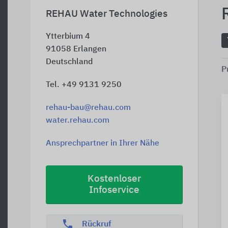
REHAU Water Technologies
Ytterbium 4
91058
Erlangen
Deutschland
P
Tel. +49 9131 9250
rehau-bau@rehau.com
water.rehau.com
Ansprechpartner in Ihrer Nähe
Kostenloser
Infoservice
phone
Rückruf