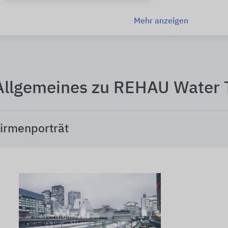
Mehr anzeigen
Allgemeines zu REHAU Water 
irmenporträt