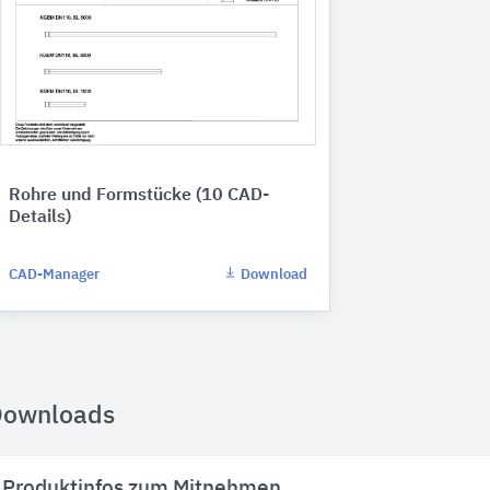
Rohre und Formstücke (10 CAD-
Details)
CAD-Manager
Download
Downloads
Produktinfos zum Mitnehmen