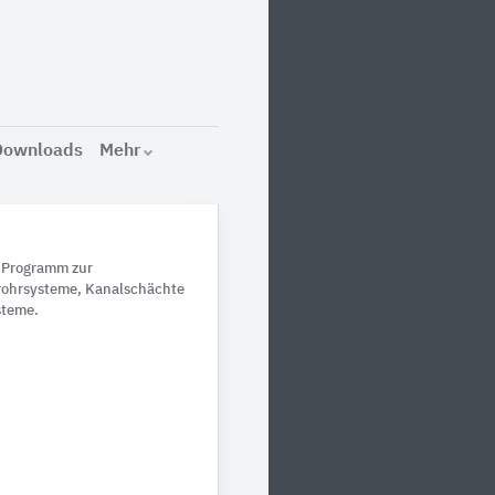
Downloads
Mehr
 Programm zur
rohrsysteme, Kanalschächte
steme.