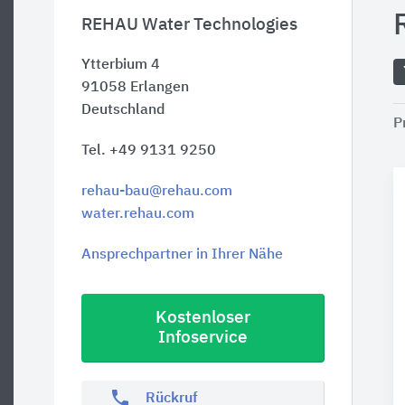
REHAU Water Technologies
Ytterbium 4
91058
Erlangen
Deutschland
P
Tel. +49 9131 9250
rehau-bau@rehau.com
water.rehau.com
Ansprechpartner in Ihrer Nähe
Kostenloser
Infoservice
phone
Rückruf