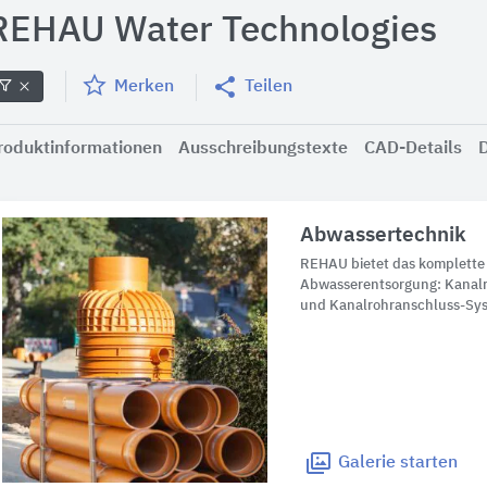
REHAU Water Technologies
Merken
Teilen
roduktinformationen
Ausschreibungstexte
CAD-Details
Abwassertechnik
REHAU bietet das komplette
Abwasserentsorgung: Kanal
und Kanalrohranschluss-Sy
Galerie
starten