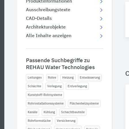
Produktinformationen
Ausschreibungstexte
CAD-Details
Architekturobjekte
Alle Inhalte anzeigen
Passende Suchbegriffe zu
REHAU Water Technologies
C
Leitungen
Rohre
Heizung
Entwässerung
Schächte
Verlegung
Erdverlegung
Kunststoff-Rohrsysteme
Rohrinstallationssysteme
Flächenheizsysteme
Kanäle
Kühlung
Schachtbauteile
Rohrformstücke
Versickerung