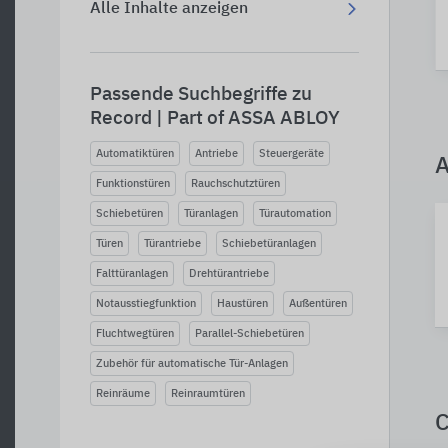
Alle Inhalte anzeigen
Passende Suchbegriffe zu
Record | Part of ASSA ABLOY
Automatiktüren
Antriebe
Steuergeräte
A
Funktionstüren
Rauchschutztüren
Schiebetüren
Türanlagen
Türautomation
Türen
Türantriebe
Schiebetüranlagen
Falttüranlagen
Drehtürantriebe
Notausstiegfunktion
Haustüren
Außentüren
Fluchtwegtüren
Parallel-Schiebetüren
Zubehör für automatische Tür-Anlagen
Reinräume
Reinraumtüren
C