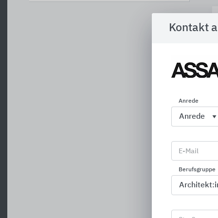
Kontakt 
Anrede
E-Mail
Berufsgruppe