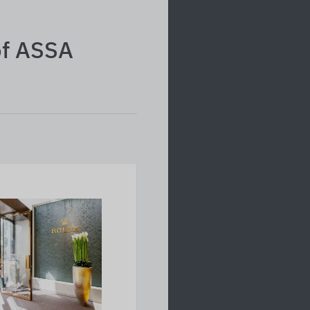
of ASSA