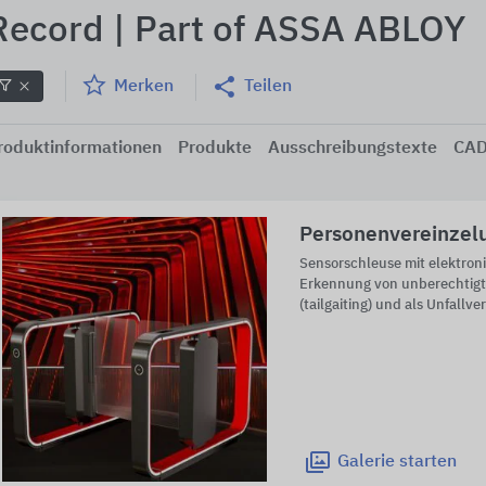
Record | Part of ASSA ABLOY
Merken
Teilen
roduktinformationen
Produkte
Ausschreibungstexte
CAD
Personenvereinzel
Sensorschleuse mit elektron
Erkennung von unberechtigt
(tailgaiting) und als Unfallv
Galerie
starten