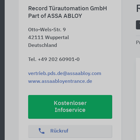
Record Türautomation GmbH
Part of ASSA ABLOY
Otto-Wels-Str. 9
42111
Wuppertal
P
Deutschland
Tel. +49 202 60901-0
vertrieb.pds.de@assaabloy.com
www.assaabloyentrance.de
Kostenloser
Infoservice
phone
Rückruf